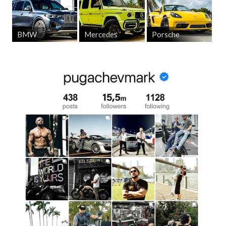
BMW
Mercedes
Porsche