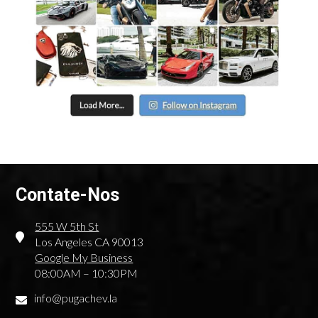
Contate-Nos
555 W 5th St
Los Angeles CA 90013
Google My Business
08:00AM – 10:30PM
info@pugachev.la