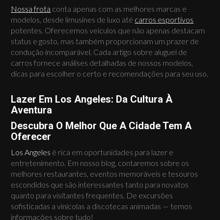
Nossa frota
conta apenas com as melhores marcas e
modelos, desde limusines de luxo até
carros esportivos
potentes. Oferecemos veículos que não apenas destacam
status e gosto, mas também proporcionam um prazer de
condução incomparável. Cada artigo sobre aluguel de
carros fornece análises detalhadas de nossos modelos,
dicas para escolher o certo e recomendações para seu uso.
Lazer Em Los Angeles: Da Cultura À
Aventura
Descubra O Melhor Que A Cidade Tem A
Oferecer
Los Angeles
é rica em oportunidades para lazer e
entretenimento. Em nosso blog, contaremos sobre os
melhores restaurantes, eventos memoráveis e tesouros
escondidos que são interessantes tanto para novatos
quanto para visitantes frequentes. De excursões
sofisticadas a vinícolas a discotecas animadas — temos
informações sobre tudo!