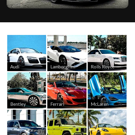
Audi
Lamborghini
Rolls Royce
Bentley
Ferrari
McLaren