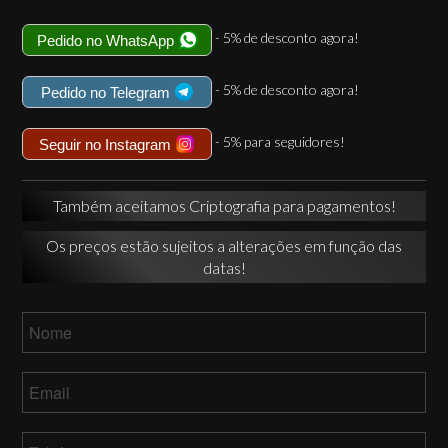
- 5% de desconto agora!
Pedido no WhatsApp
- 5% de desconto agora!
Pedido no Telegram
- 5% para seguidores!
Seguir no Instagram
Também aceitamos Criptografia para pagamentos!
Os preços estão sujeitos a alterações em função das
datas!
Nome
*
Email
*
Telefone
*