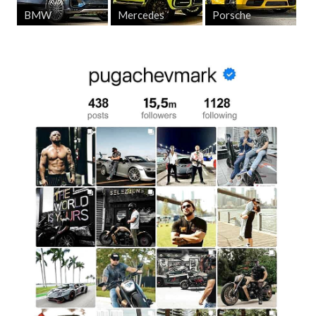
BMW
Mercedes
Porsche