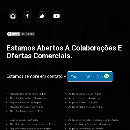
Estamos Abertos A Colaborações E
Ofertas Comerciais.
Estamos sempre em contato –
Enviar no WhatsApp
Aluguel de Rolls-Royce em Los Angeles
Aluguel de Bentley em Los Angeles
Aluguel de Lamborghini em Los Angeles
Aluguel de Ferrari em Los Angeles
Aluguel de BMW em Los Angeles
Aluguel de Audi em Los Angeles
Aluguel de Porsche em Los Angeles
Aluguel de McLaren em Los Angeles
Aluguel de Mercedes em Los Angeles
Carro de luxo em Los Angeles
Aluguel de carro exótico no aeroporto de Los Angeles
Aluguel de carro para casamento em Los Angeles
Carro para baile de formatura em Los Angeles
Aluguel de carros esportivos em Los Angeles
Aluguel de carro de luxo na Califórnia