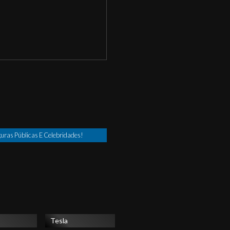
uras Públicas E Celebridades!
Tesla