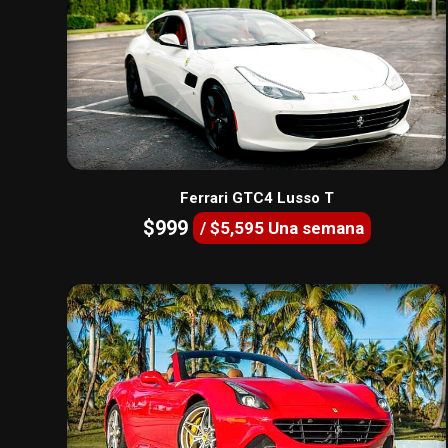
Ferrari GTC4 Lusso T
$999
/ $5,595 Una semana