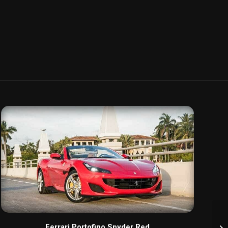
Ferrari Portofino Spyder Red