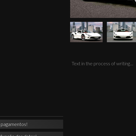
Text in the process of writing…
a pagamentos!