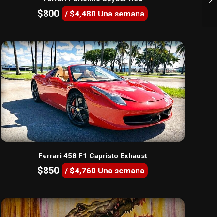
$800
/ $4,480 Una semana
Ferrari 458 F1 Capristo Exhaust
$850
/ $4,760 Una semana