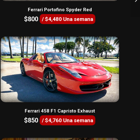
Ferrari Portofino Spyder Red
$800
/ $4,480 Una semana
Ferrari 458 F1 Capristo Exhaust
$850
/ $4,760 Una semana