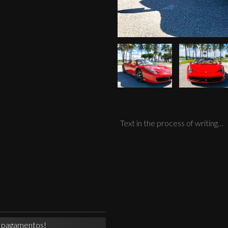
Text in the process of writing…
a pagamentos!