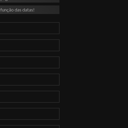
 função das datas!