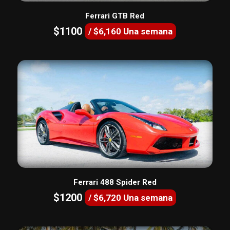
Ferrari GTB Red
$1100
/ $6,160 Una semana
Ferrari 488 Spider Red
$1200
/ $6,720 Una semana