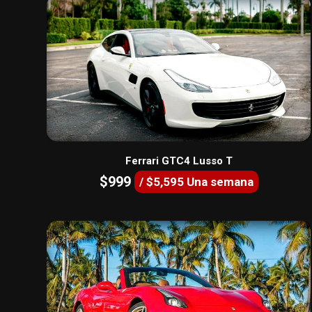
Ferrari GTC4 Lusso T
$999
/ $5,595 Una semana