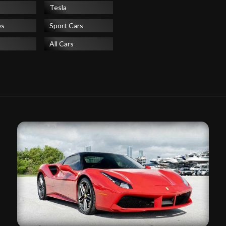
Tesla
es
Sport Cars
All Cars