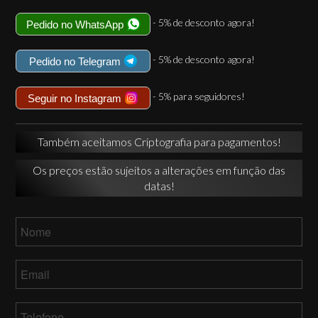
- 5% de desconto agora!
Pedido no WhatsApp
- 5% de desconto agora!
Pedido no Telegram
- 5% para seguidores!
Seguir no Instagram
Também aceitamos Criptografia para pagamentos!
Os preços estão sujeitos a alterações em função das
datas!
Nome
*
Email
*
Telefone
*