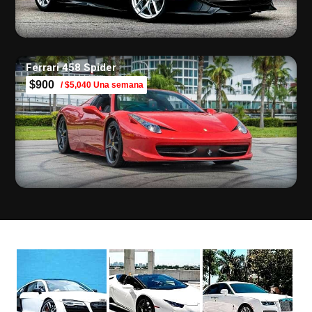
Ferrari 458 Spider
$900
/ $5,040 Una semana