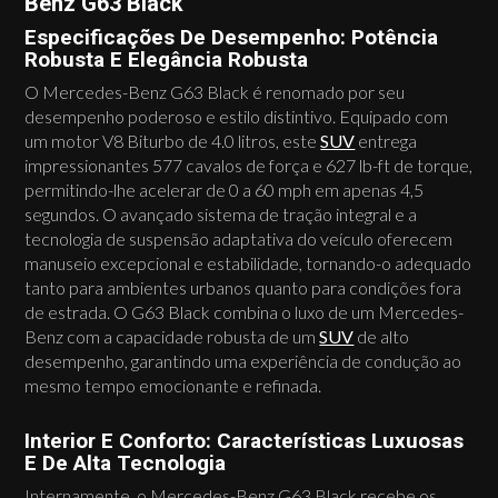
Benz G63 Black
Especificações De Desempenho: Potência
Robusta E Elegância Robusta
O Mercedes-Benz G63 Black é renomado por seu
desempenho poderoso e estilo distintivo. Equipado com
um motor V8 Biturbo de 4.0 litros, este
SUV
entrega
impressionantes 577 cavalos de força e 627 lb-ft de torque,
permitindo-lhe acelerar de 0 a 60 mph em apenas 4,5
segundos. O avançado sistema de tração integral e a
tecnologia de suspensão adaptativa do veículo oferecem
manuseio excepcional e estabilidade, tornando-o adequado
tanto para ambientes urbanos quanto para condições fora
de estrada. O G63 Black combina o luxo de um Mercedes-
Benz com a capacidade robusta de um
SUV
de alto
desempenho, garantindo uma experiência de condução ao
mesmo tempo emocionante e refinada.
Interior E Conforto: Características Luxuosas
E De Alta Tecnologia
Internamente, o Mercedes-Benz G63 Black recebe os