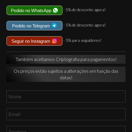
- 5% de desconto agora!
Pedido no WhatsApp
- 5% de desconto agora!
Pedido no Telegram
- 5% para seguidores!
Seguir no Instagram
Também aceitamos Criptografia para pagamentos!
Os preços estão sujeitos a alterações em função das
datas!
Nome
*
Email
*
Telefone
*