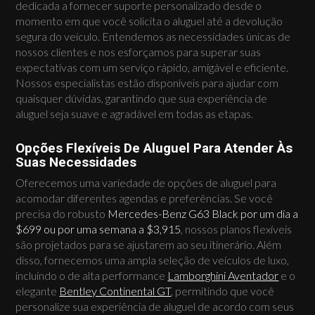
dedicada a fornecer suporte personalizado desde o
momento em que você solicita o aluguel até a devolução
segura do veículo. Entendemos as necessidades únicas de
nossos clientes e nos esforçamos para superar suas
expectativas com um serviço rápido, amigável e eficiente.
Nossos especialistas estão disponíveis para ajudar com
quaisquer dúvidas, garantindo que sua experiência de
aluguel seja suave e agradável em todas as etapas.
Opções Flexíveis De Aluguel Para Atender Às
Suas Necessidades
Oferecemos uma variedade de opções de aluguel para
acomodar diferentes agendas e preferências. Se você
precisa do robusto
Mercedes-Benz G63 Black por um dia a
$699 ou por uma semana a $3,915
, nossos planos flexíveis
são projetados para se ajustarem ao seu itinerário. Além
disso, fornecemos uma ampla seleção de veículos de luxo,
incluindo o de alta performance
Lamborghini Aventador
e o
elegante
Bentley Continental GT
, permitindo que você
personalize sua experiência de aluguel de acordo com seus