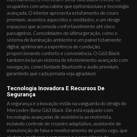
ocupantes com uma cabine que epitomiza luxo e tecnologia
avançada. O interior apresenta estofamento de couro
premium, assentos aquecidos e ventilados, e um design
espaçoso que acomoda confortavelmente até cinco
passageiros. Comodidades de última geração, como o
sistema de iluminação ambiente e um painel totalmente
digital, aprimoram a experiência de condução,
proporcionando conforto e conveniência. O G63 Black
também inclui um sistema de infotenimento avançado com
navegação, conectividade Bluetooth e áudio premium,
garantindo que cada jornada seja agradável.
Tecnologia Inovadora E Recursos De
Segurança
A segurança e a inovação estão na vanguarda do design do
Mercedes-Benz G63 Black. Ele está equipado com
tecnologias avançadas de assistência ao motorista,
incluindo controle de cruzeiro adaptativo, assistente de
manutenção de faixa e monitoramento de ponto cego, que
ajudam a melhorar a segurança e a consciência do