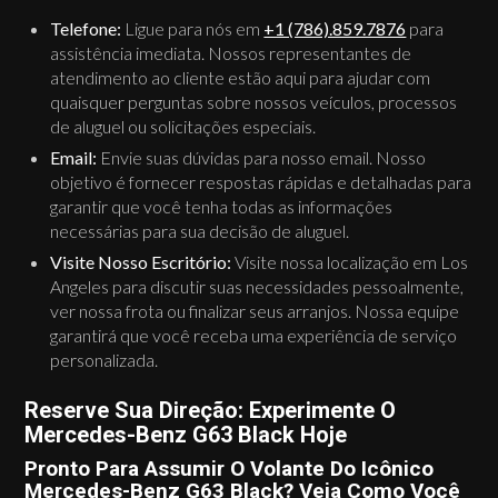
Telefone:
Ligue para nós em
+1 (786).859.7876
para
assistência imediata. Nossos representantes de
atendimento ao cliente estão aqui para ajudar com
quaisquer perguntas sobre nossos veículos, processos
de aluguel ou solicitações especiais.
Email:
Envie suas dúvidas para nosso email. Nosso
objetivo é fornecer respostas rápidas e detalhadas para
garantir que você tenha todas as informações
necessárias para sua decisão de aluguel.
Visite Nosso Escritório:
Visite nossa localização em Los
Angeles para discutir suas necessidades pessoalmente,
ver nossa frota ou finalizar seus arranjos. Nossa equipe
garantirá que você receba uma experiência de serviço
personalizada.
Reserve Sua Direção: Experimente O
Mercedes-Benz G63 Black Hoje
Pronto Para Assumir O Volante Do Icônico
Mercedes-Benz G63 Black? Veja Como Você