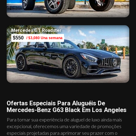
Mercedes GT Roadster
$550
/ $3,080 Una semana
Ofertas Especiais Para Aluguéis De
Mercedes-Benz G63 Black Em Los Angeles
Para tornar sua experiência de aluguel de luxo ainda mais
excepcional, oferecemos uma variedade de promoções
especiais projetadas para aprimorar seu prazer com o