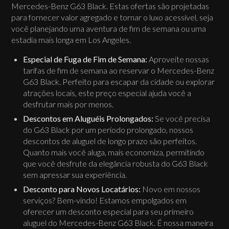
Mercedes-Benz G63 Black. Estas ofertas são projetadas
para fornecer valor agregado e tornar o luxo acessível, seja
você planejando uma aventura de fim de semana ou uma
estadia mais longa em Los Angeles.
Especial de Fuga de Fim de Semana:
Aproveite nossas
tarifas de fim de semana ao reservar o Mercedes-Benz
G63 Black. Perfeito para escapar da cidade ou explorar
atrações locais, este preço especial ajuda você a
desfrutar mais por menos.
Descontos em Aluguéis Prolongados:
Se você precisa
do G63 Black por um período prolongado, nossos
descontos de aluguel de longo prazo são perfeitos.
Quanto mais você aluga, mais economiza, permitindo
que você desfrute da elegância robusta do G63 Black
sem apressar sua experiência.
Desconto para Novos Locatários:
Novo em nossos
serviços? Bem-vindo! Estamos empolgados em
oferecer um desconto especial para seu primeiro
aluguel do Mercedes-Benz G63 Black. É nossa maneira