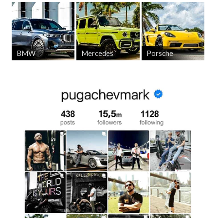
BMW
Mercedes
Porsche