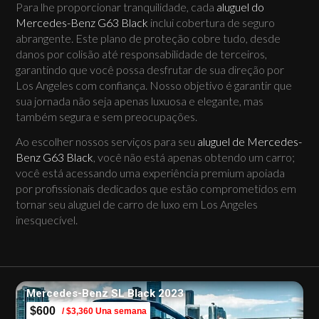
Para lhe proporcionar tranquilidade, cada
aluguel do
Mercedes-Benz G63 Black
inclui cobertura de seguro
abrangente. Este plano de proteção cobre tudo, desde
danos por colisão até responsabilidade de terceiros,
garantindo que você possa desfrutar de sua direção por
Los Angeles com confiança. Nosso objetivo é garantir que
sua jornada não seja apenas luxuosa e elegante, mas
também segura e sem preocupações.
Ao escolher nossos serviços para seu
aluguel de Mercedes-
Benz G63 Black
, você não está apenas obtendo um carro;
você está acessando uma experiência premium apoiada
por profissionais dedicados que estão comprometidos em
tornar seu aluguel de carro de luxo em Los Angeles
inesquecível.
Mercedes-Benz SL Black 2023
$600
/ $3,360 Una semana