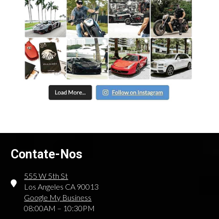
Contate-Nos
555 W 5th St
Los Angeles CA 90013
Google My Business
08:00AM – 10:30PM