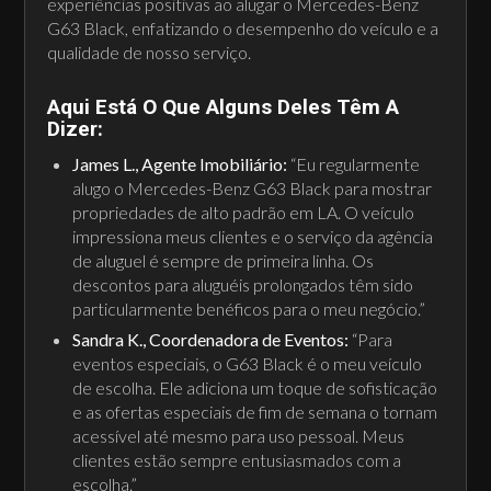
experiências positivas ao alugar o Mercedes-Benz
G63 Black, enfatizando o desempenho do veículo e a
qualidade de nosso serviço.
Aqui Está O Que Alguns Deles Têm A
Dizer:
James L., Agente Imobiliário:
“Eu regularmente
alugo o Mercedes-Benz G63 Black para mostrar
propriedades de alto padrão em LA. O veículo
impressiona meus clientes e o serviço da agência
de aluguel é sempre de primeira linha. Os
descontos para aluguéis prolongados têm sido
particularmente benéficos para o meu negócio.”
Sandra K., Coordenadora de Eventos:
“Para
eventos especiais, o G63 Black é o meu veículo
de escolha. Ele adiciona um toque de sofisticação
e as ofertas especiais de fim de semana o tornam
acessível até mesmo para uso pessoal. Meus
clientes estão sempre entusiasmados com a
escolha.”