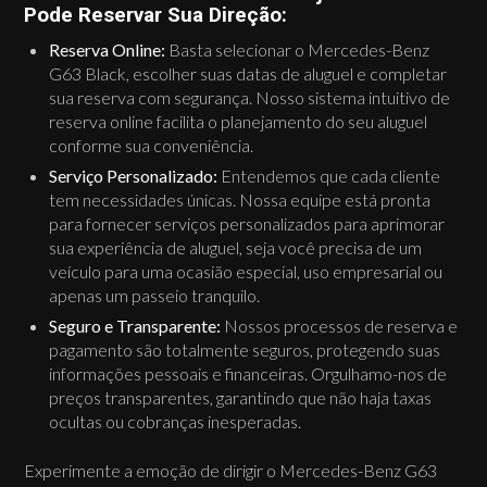
Pode Reservar Sua Direção:
Reserva Online:
Basta selecionar o Mercedes-Benz
G63 Black, escolher suas datas de aluguel e completar
sua reserva com segurança. Nosso sistema intuitivo de
reserva online facilita o planejamento do seu aluguel
conforme sua conveniência.
Serviço Personalizado:
Entendemos que cada cliente
tem necessidades únicas. Nossa equipe está pronta
para fornecer serviços personalizados para aprimorar
sua experiência de aluguel, seja você precisa de um
veículo para uma ocasião especial, uso empresarial ou
apenas um passeio tranquilo.
Seguro e Transparente:
Nossos processos de reserva e
pagamento são totalmente seguros, protegendo suas
informações pessoais e financeiras. Orgulhamo-nos de
preços transparentes, garantindo que não haja taxas
ocultas ou cobranças inesperadas.
Experimente a emoção de dirigir o Mercedes-Benz G63