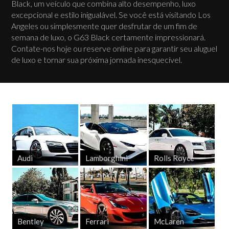
Black, um veículo que combina alto desempenho, luxo
excepcional e estilo inigualável. Se você está visitando Los
Angeles ou simplesmente quer desfrutar de um fim de
semana de luxo, o G63 Black certamente impressionará.
Contate-nos hoje ou reserve online para garantir seu aluguel
de luxo e tornar sua próxima jornada inesquecível.
Audi
Lamborghini
Rolls Royce
Bentley
Ferrari
McLaren