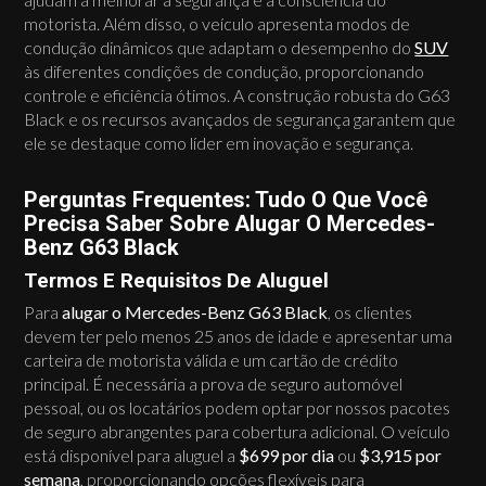
motorista. Além disso, o veículo apresenta modos de
condução dinâmicos que adaptam o desempenho do
SUV
às diferentes condições de condução, proporcionando
controle e eficiência ótimos. A construção robusta do G63
Black e os recursos avançados de segurança garantem que
ele se destaque como líder em inovação e segurança.
Perguntas Frequentes: Tudo O Que Você
Precisa Saber Sobre Alugar O Mercedes-
Benz G63 Black
Termos E Requisitos De Aluguel
Para
alugar o Mercedes-Benz G63 Black
, os clientes
devem ter pelo menos 25 anos de idade e apresentar uma
carteira de motorista válida e um cartão de crédito
principal. É necessária a prova de seguro automóvel
pessoal, ou os locatários podem optar por nossos pacotes
de seguro abrangentes para cobertura adicional. O veículo
está disponível para aluguel a
$699 por dia
ou
$3,915 por
semana
, proporcionando opções flexíveis para