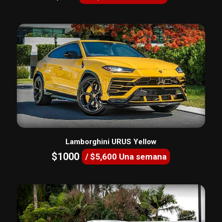
Lamborghini URUS Yellow
$1000
/ $5,600 Una semana