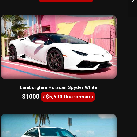
Lamborghini Huracan Spyder White
$1000
/ $5,600 Una semana