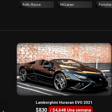
Rolls-Royce
McLaren
Porsche
Lamborghini Huracan EVO 2021
$830
/ $4,648 Una semana
Rolls Royce Cullinan