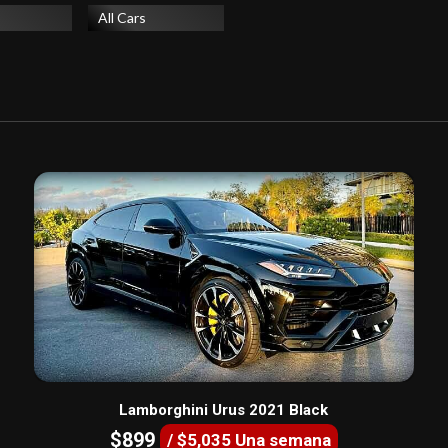
All Cars
Lamborghini Urus 2021 Black
$899
/ $5,035 Una semana