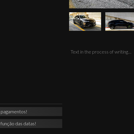
Text in the process of writing…
a pagamentos!
 função das datas!