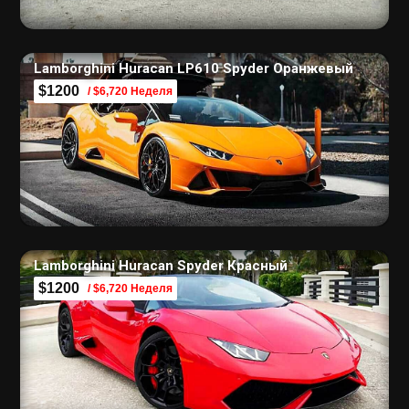
Lamborghini Huracan LP610 Spyder Оранжевый
$1200
/ $6,720 Неделя
Lamborghini Huracan Spyder Красный
$1200
/ $6,720 Неделя