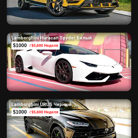
Lamborghini Huracan Spyder Белый
$1000
/ $5,600 Неделя
Lamborghini URUS Черный
$1000
/ $5,600 Неделя