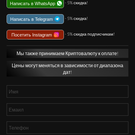
- 5% скидка!
Написать в WhatsApp
- 5% скидка!
Написать в Telegram
- 5% скидка подписчикам!
Посетить Instagram
Мы также принимаем Криптовалюту к оплате!
Цены могут меняться в зависимости от диапазона
дат!
Имя
*
Емаил
*
Телефон
*