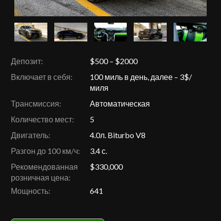
Депозит:
$500 – $2000
Включает в себя:
100 миль в день, далее – 3$/
миля
Трансмиссия:
Автоматическая
Количество мест:
5
Двигатель:
4.0л. Biturbo V8
Разгон до 100 км/ч:
3.4 с.
Рекомендованная
$330,000
розничная цена:
Мощность:
641