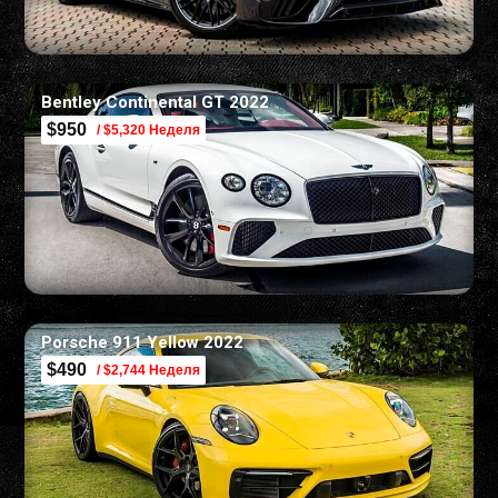
Bentley Continental GT 2022
$950
/ $5,320 Неделя
Porsche 911 Yellow 2022
$490
/ $2,744 Неделя