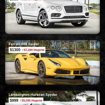
Ferrari 488 Spider
$1300
/ $7,280 Неделя
Lamborghini Huracan Spyder
$999
/ $5,595 Неделя