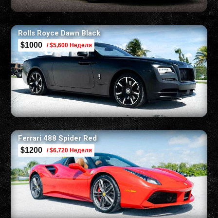
Rolls Royce Dawn Black
$1000
/ $5,600 Неделя
Ferrari 488 Spider Red
$1200
/ $6,720 Неделя