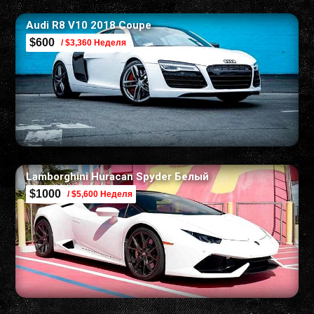
Audi R8 V10 2018 Coupe
$600
/ $3,360 Неделя
Lamborghini Huracan Spyder Белый
$1000
/ $5,600 Неделя