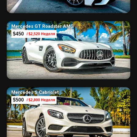
Mercedes GT Roadster AMG
$450
/ $2,520 Неделя
Mercedes S Cabriolet
$500
/ $2,800 Неделя