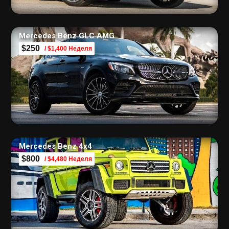
Mercedes Benz GLC AMG
$250
/ $1,400 Неделя
Mercedes Benz 4х4
$800
/ $4,480 Неделя