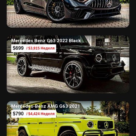
Mercedes Benz G63 2022 Black
$699
/ $3,915 Неделя
Mercedes-Benz AMG G63 2021
$790
/ $4,424 Неделя