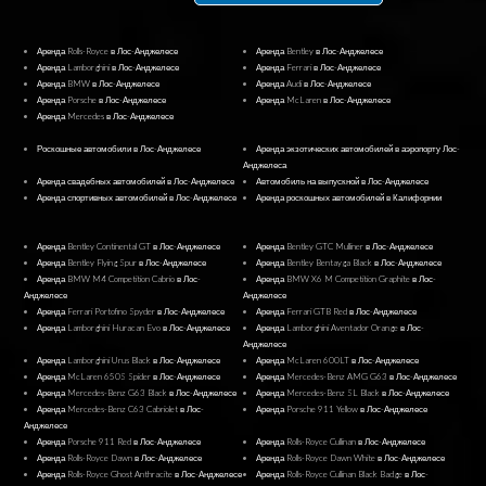
Аренда Rolls-Royce в Лос-Анджелесе
Аренда Bentley в Лос-Анджелесе
Аренда Lamborghini в Лос-Анджелесе
Аренда Ferrari в Лос-Анджелесе
Аренда BMW в Лос-Анджелесе
Аренда Audi в Лос-Анджелесе
Аренда Porsche в Лос-Анджелесе
Аренда McLaren в Лос-Анджелесе
Аренда Mercedes в Лос-Анджелесе
Роскошные автомобили в Лос-Анджелесе
Аренда экзотических автомобилей в аэропорту Лос-
Анджелеса
Аренда свадебных автомобилей в Лос-Анджелесе
Автомобиль на выпускной в Лос-Анджелесе
Аренда спортивных автомобилей в Лос-Анджелесе
Аренда роскошных автомобилей в Калифорнии
Аренда Bentley Continental GT в Лос-Анджелесе
Аренда Bentley GTC Mulliner в Лос-Анджелесе
Аренда Bentley Flying Spur в Лос-Анджелесе
Аренда Bentley Bentayga Black в Лос-Анджелесе
Аренда BMW M4 Competition Cabrio в Лос-
Аренда BMW X6 M Competition Graphite в Лос-
Анджелесе
Анджелесе
Аренда Ferrari Portofino Spyder в Лос-Анджелесе
Аренда Ferrari GTB Red в Лос-Анджелесе
Аренда Lamborghini Huracan Evo в Лос-Анджелесе
Аренда Lamborghini Aventador Orange в Лос-
Анджелесе
Аренда Lamborghini Urus Black в Лос-Анджелесе
Аренда McLaren 600LT в Лос-Анджелесе
Аренда McLaren 650S Spider в Лос-Анджелесе
Аренда Mercedes-Benz AMG G63 в Лос-Анджелесе
Аренда Mercedes-Benz G63 Black в Лос-Анджелесе
Аренда Mercedes-Benz SL Black в Лос-Анджелесе
Аренда Mercedes-Benz C63 Cabriolet в Лос-
Аренда Porsche 911 Yellow в Лос-Анджелесе
Анджелесе
Аренда Porsche 911 Red в Лос-Анджелесе
Аренда Rolls-Royce Cullinan в Лос-Анджелесе
Аренда Rolls-Royce Dawn в Лос-Анджелесе
Аренда Rolls-Royce Dawn White в Лос-Анджелесе
Аренда Rolls-Royce Ghost Anthracite в Лос-Анджелесе
Аренда Rolls-Royce Cullinan Black Badge в Лос-