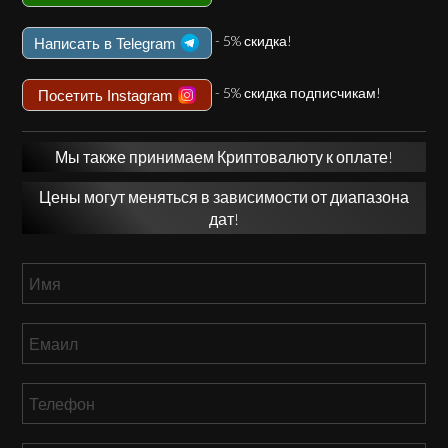
- 5% скидка!
Написать в Telegram
- 5% скидка подписчикам!
Посетить Instagram
Мы также принимаем Криптовалюту к оплате!
Цены могут меняться в зависимости от диапазона
дат!
Имя
*
Емаил
*
Телефон
*