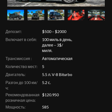
Депозит:
$500 – $2000
Включает в себя:
100 миль в день,
далее – 3$/
миля.
Трансмиссия :
Автоматическая
Количество мест:
5
Двигатель:
5.5 л. V-8 Biturbo
Разгон до 100 км/
5.2 с.
ч:
Рекомендованная
$120.950
розничная цена:
Мощность:
585