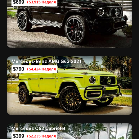
$699
/ $3,915 Неделя
Mercedes-Benz AMG G63 2021
$790
/ $4,424 Неделя
Mercedes C63 Cabriolet
$399
/ $2,235 Неделя