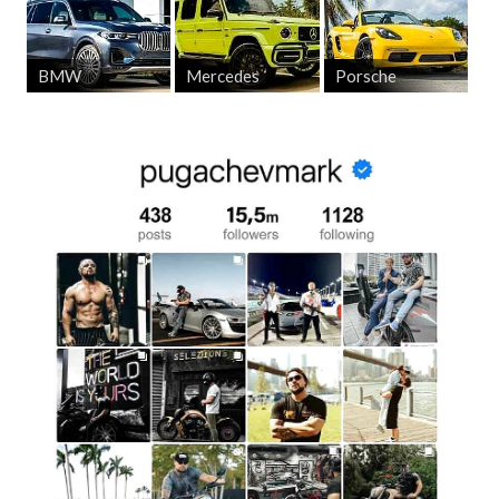
BMW
Mercedes
Porsche