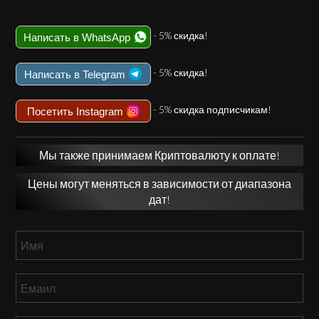
- 5% скидка!
Написать в WhatsApp
- 5% скидка!
Написать в Telegram
- 5% скидка подписчикам!
Посетить Instagram
Мы также принимаем Криптовалюту к оплате!
Цены могут меняться в зависимости от диапазона
дат!
Имя
*
Емаил
*