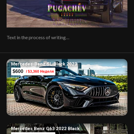
Text in the process of writing…
Mercedes-Benz SL Black 2023
$600
/ $3,360 Неделя
Mercedes Benz G63 2022 Black