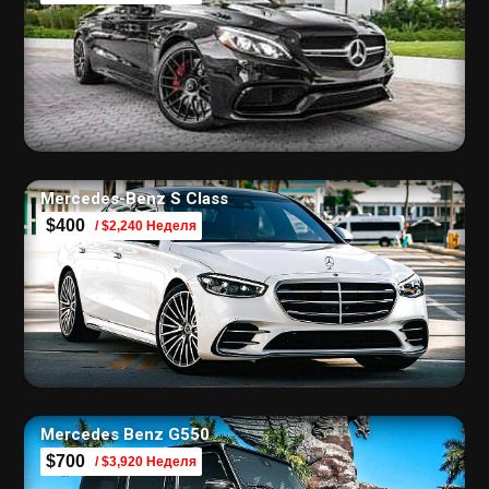
Mercedes-Benz S Class
$400
/ $2,240 Неделя
Mercedes Benz G550
$700
/ $3,920 Неделя