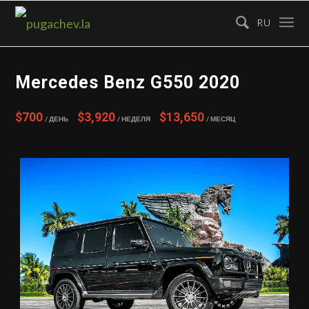
RU
Mercedes Benz G550 2020
$700
$3,920
$13,650
/ День
/ Неделя
/ Месяц