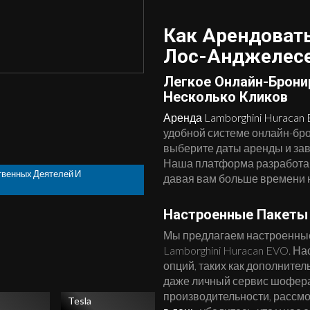
Как Арендовать
Лос-Анджелес
Легкое Онлайн-Брони
Несколько Кликов
Аренда Lamborghini Huracan
удобной системе онлайн-бр
выберите даты аренды и зав
Наша платформа разработан
твенных Деятелей И
давая вам больше времени 
Настроенные Пакеты
Мы предлагаем настроенные
Lamborghini Huracan EVO. Н
опций, таких как дополните
даже личный сервис шофера.
производительности, рассм
Tesla