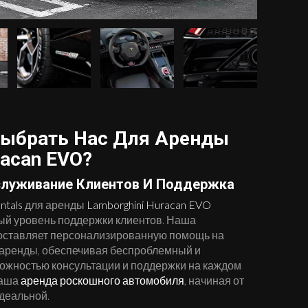
Выбрать Нас Для Аренды
racan EVO?
служивание Клиентов И Поддержка
ntals
для аренды
Lamborghini Huracan EVO
ый уровень поддержки клиентов. Наша
оставляет персонализированную помощь на
 аренды, обеспечивая беспроблемный и
можностью консультации и поддержки на каждом
ваша
аренда роскошного автомобиля
, начиная от
идеальной.