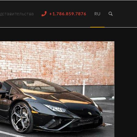
дставительства
+1.786.859.7876
RU