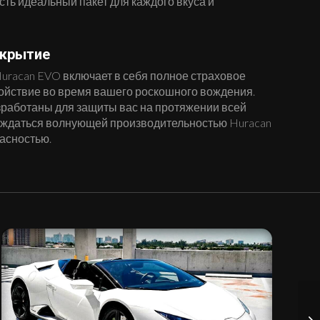
 есть идеальный пакет для каждого вкуса и
окрытие
Huracan EVO включает в себя полное страховое
ойствие во время вашего роскошного вождения.
работаны для защиты вас на протяжении всей
аждаться волнующей производительностью Huracan
асностью.