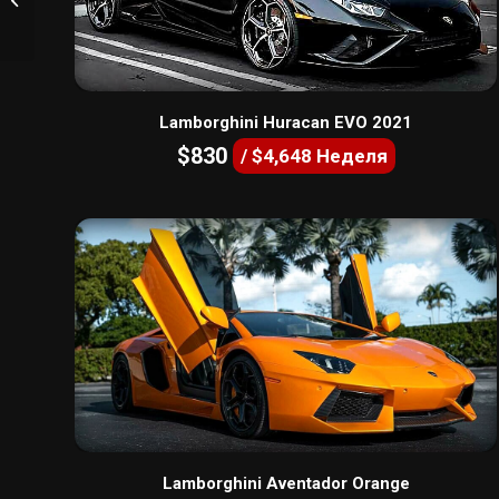
Lamborghini Huracan EVO 2021
$830
/ $4,648 Неделя
Lamborghini Aventador Orange