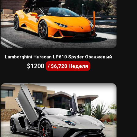
Lamborghini Huracan LP610 Spyder Оранжевый
$1200
/ $6,720 Неделя