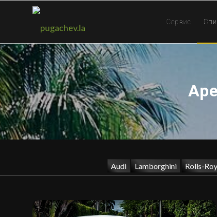
Сервис
Спи
Аре
Audi
Lamborghini
Rolls-Ro