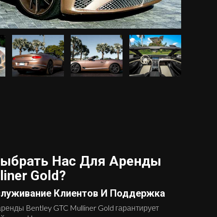
Выбрать Нас Для Аренды
liner Gold?
служивание Клиентов И Поддержка
 аренды
Bentley GTC Mulliner Gold
гарантирует