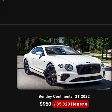
EVO 2021
Bentley Continental GT 2022
$950
/ $5,320 Неделя