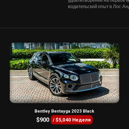
водительский опыт в Лос-Ан
Bentley Bentayga 2023 Black
$900
/ $5,040 Неделя