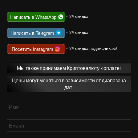
- 5% скидка!
Написать в WhatsApp
- 5% скидка!
Написать в Telegram
- 5% скидка подписчикам!
Посетить Instagram
Мы также принимаем Криптовалюту к оплате!
Цены могут меняться в зависимости от диапазона
дат!
Имя
*
Емаил
*