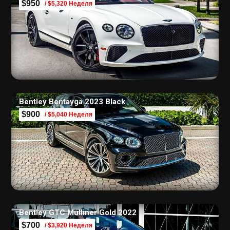
$950
/ $5,320 Неделя
Bentley Bentayga 2023 Black
$900
/ $5,040 Неделя
Bentley GTC Mulliner Gold 2022
$700
/ $3,920 Неделя