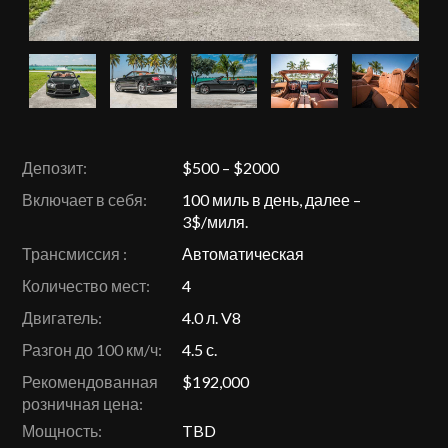
Депозит:
$500 – $2000
Включает в себя:
100 миль в день, далее –
3$/миля.
Трансмиссия :
Автоматическая
Количество мест:
4
Двигатель:
4.0 л. V8
Разгон до 100 км/ч:
4.5 с.
Рекомендованная
$192,000
розничная цена:
Мощность:
TBD