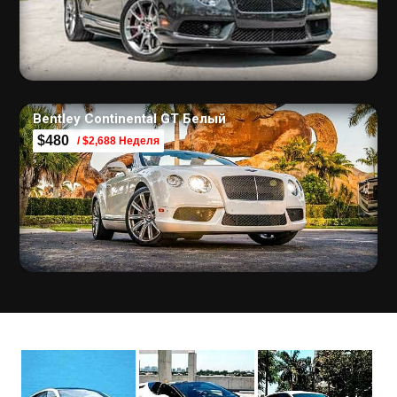
Bentley Continental GT Белый
$480
/ $2,688 Неделя