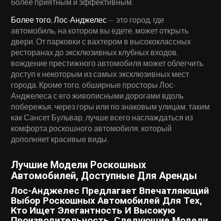
более приятным и эффективным.
Более того, Лос-Анджелес
— это город, где
автомобиль, на котором вы едете, может открыть
двери. От парковки с вахтером в высококлассных
ресторанах до эксклюзивных клубных входов,
вождение престижного автомобиля может облегчить
доступ к некоторым из самых эксклюзивных мест
города. Кроме того, обширные просторы Лос-
Анджелеса с его живописными дорогами вдоль
побережья, через горы или по знаковым улицам, таким
как Сансет Бульвар, лучше всего наслаждаться из
комфорта роскошного автомобиля, который
дополняет красивые виды.
Лучшие Модели Роскошных
Автомобилей, Доступные Для Аренды
Лос-Анджелес Предлагает Впечатляющий
Выбор Роскошных Автомобилей Для Тех,
Кто Ищет Элегантность И Высокую
Производительность. Следующие Модели