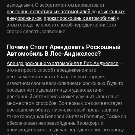
выходными. С ассортиментом вариантов от
роскошных спортивных автомобилей
до
изысканных
внедорожников
,
прокат роскошных автомобилей
в
этом городе не просто способ передвижения; это
способ сделать заявление.
Почему Стоит Арендовать Роскошный
Автомобиль В Лос-Анджелесе?
Аренда роскошного автомобиля в Лос-Анджелесе
—
это не просто способ передвижения; это
неотъемлемая часть образа жизни в городе,
известном своим великолепием и роскошью. Будь то
посещение по делам или для удовольствия,
роскошный автомобиль может улучшить ваш опыт
множеством способов. Во-первых, он соответствует
роскошному образу жизни, который представляют
такие города, как Беверли-Хиллз и Голливуд. Также он
обеспечивает непревзойденный комфорт и
производительность, делая передвижение по городу