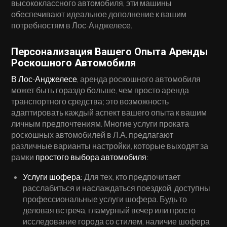
высококлассного автомобиля, эти машины
обеспечивают идеальное дополнение к вашим
потребностям в Лос-Анджелесе.
Персонализация Вашего Опыта Аренды
Роскошного Автомобиля
В Лос-Анджелесе
, аренда роскошного автомобиля
может быть гораздо больше, чем просто аренда
транспортного средства; это возможность
адаптировать каждый аспект вашего опыта к вашим
личным предпочтениям. Многие услуги проката
роскошных автомобилей в Л.А. предлагают
различные варианты настройки, которые выходят за
рамки
простого выбора автомобиля
:
Услуги шофера:
Для тех, кто предпочитает
расслабиться и наслаждаться поездкой, доступны
профессиональные услуги шофера. Будь то
деловая встреча, гламурный вечер или просто
исследование города со стилем, наличие шофера