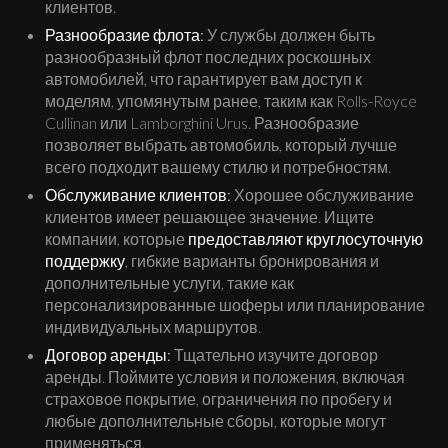
клиентов.
Разнообразие флота:
У службы должен быть
разнообразный флот последних роскошных
автомобилей, что гарантирует вам доступ к
моделям, упомянутым ранее, таким как Rolls-Royce
Cullinan или Lamborghini Urus. Разнообразие
позволяет выбрать автомобиль, который лучше
всего подходит вашему стилю и потребностям.
Обслуживание клиентов:
Хорошее обслуживание
клиентов имеет решающее значение. Ищите
компании, которые
предоставляют круглосуточную
поддержку
, гибкие варианты бронирования и
дополнительные услуги, такие как
персонализированные шоферы или планирование
индивидуальных маршрутов.
Договор аренды:
Тщательно изучите договор
аренды. Поймите условия и положения, включая
страховое покрытие, ограничения по пробегу и
любые дополнительные сборы, которые могут
применяться.