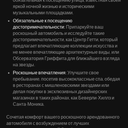
яркой ночной жизнью и историческими
музыкальными площадками.
Обязательные к посещению
достопримечательности:
Припаркуйте ваш
роскошный автомобиль и исследуйте такие
достопримечательности, как Центр Гетти, который
предлагает впечатляющие коллекции искусства и
не менее впечатляющие архитектурные виды, или
Обсерватория Гриффита для ближайшего взгляда
на звезды.
Роскошные впечатления:
Улучшите свое
пребывание, посетив высококлассные спа, обедая
в ресторанах с мишленовскими звездами или
делая покупки в эксклюзивных дизайнерских
магазинах в таких районах, как Беверли-Хиллз и
Санта-Моника.
Сочетая комфорт вашего роскошного арендованного
автомобиля с возбуждением от лучших