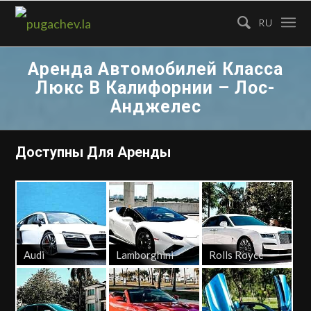
RU
Аренда Автомобилей Класса
Люкс В Калифорнии – Лос-
Анджелес
Доступны Для Аренды
Audi
Lamborghini
Rolls Royce