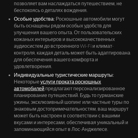
позволяет вам наслаждаться путешествием, не
беспокоясь о деталях вождения.
Особые удобства:
Роскошные автомобили могут
быть оснащены рядом особых удобств для
улучшения вашего опыта. От пользовательских
кожаных интерьеров и высококачественных
аудиосистем до встроенного Wi-Fi и климат-
контроля, каждая деталь может быть адаптирована
для обеспечения вашего комфорта и
удовлетворения.
Индивидуальные туристические маршруты:
Некоторые
услуги проката роскошных
автомобилей
предлагают персонализированное
планирование путешествий. Будь то гурманские
ужины, эксклюзивный шопинг или частные туры по
знаковым достопримечательностям, ваш маршрут
может быть настроен в соответствии с вашими
вкусами и интересами, обеспечивая уникальный и
запоминающийся опыт в Лос-Анджелесе.