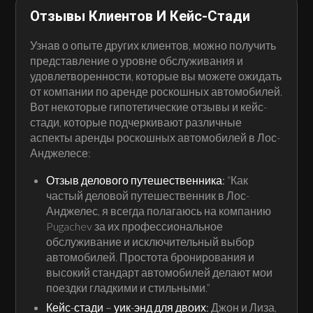
Отзывы Клиентов И Кейс-Стади
Узнав о опыте других клиентов, можно получить
представление о уровне обслуживания и
удовлетворенности, которые вы можете ожидать
от компании по аренде роскошных автомобилей.
Вот некоторые гипотетические отзывы и кейс-
стади, которые подчеркивают различные
аспекты аренды роскошных автомобилей в Лос-
Анджелесе:
Отзыв делового путешественника:
“Как
частый деловой путешественник в Лос-
Анджелес, я всегда полагаюсь на компанию
Pugachev за их профессиональное
обслуживание и исключительный выбор
автомобилей. Простота бронирования и
высокий стандарт автомобилей делают мои
поездки гладкими и стильными.”
Кейс-стади – уик-энд для двоих:
Джон и Лиза,