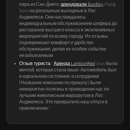
пара из Сан-Диего,
арендовали Bentley
Flying
Spur на роскошные выходные в Лос-
Анджелесе. Они наслаждались
индивидуальным обслуживанием шофера до
ресторанов высшего класса и эксклюзивных
мероприятий по всему городу. Их отзывы
подчеркивают комфорт и удобство
обслуживания, делая их особое событие
незабываемым.
Отзыв туриста:
“
Аренда Lamborghini
Urus была
мечтой, которая стала явью! Автомобиль был
в идеальном состоянии, и сотрудники
[Название компании по прокату] были
невероятно полезны в проведении нас по
лучшим живописным маршрутам в Лос-
Анджелесе. Это превратило наш отпуск в
приключение.”