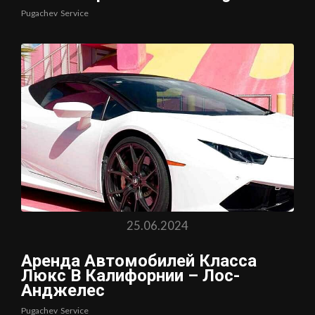
Pugachev
Service
25.06.2024
Аренда Автомобилей Класса
Люкс В Калифорнии – Лос-
Анджелес
Pugachev
Service