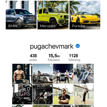
BMW
Mercedes
Porsche