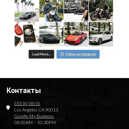
Контакты
555 W 5th St
Los Angeles CA 90013
Google My Business
08:00AM – 10:30PM