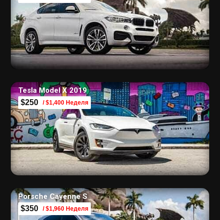
Tesla Model X 2019
$250
/ $1,400 Неделя
Porsche Cayenne S
$350
/ $1,960 Неделя