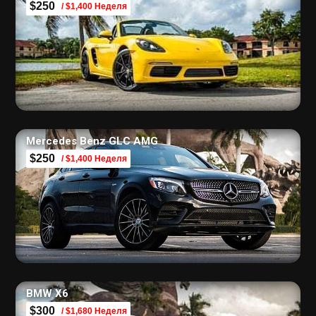
$250
/ $1,400 Неделя
Mercedes Benz GLC AMG
$250
/ $1,400 Неделя
BMW X6
$300
/ $1,680 Неделя