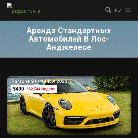
RU
Аренда Стандартных
Автомобилей В Лос-
Анджелесе
Porsche 911 Yellow 2022
$490
/ $2,744 Неделя