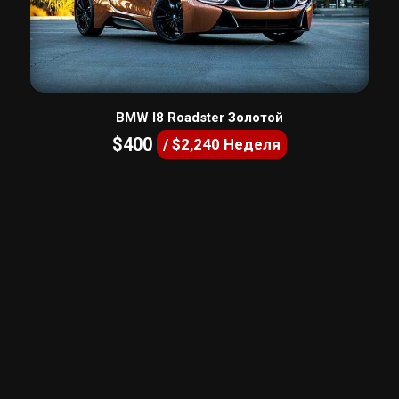
BMW I8 Roadster Золотой
$400
/ $2,240 Неделя