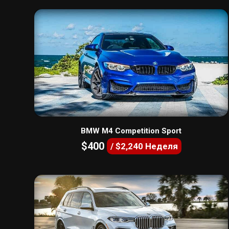
BMW M4 Competition Sport
$400
/ $2,240 Неделя