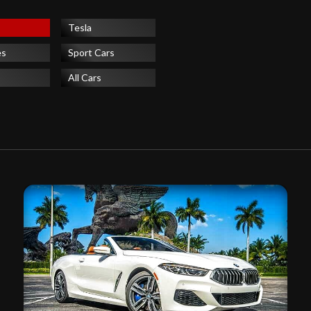
Tesla
es
Sport Cars
All Cars