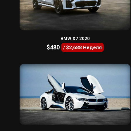
BMW X7 2020
$480
/ $2,688 Неделя