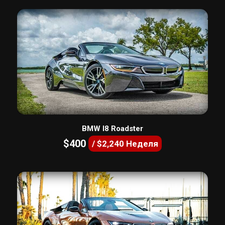
BMW I8 Roadster
$400
/ $2,240 Неделя