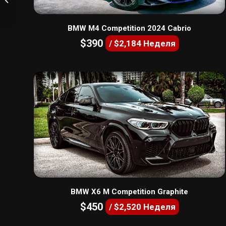
BMW M4 Competition 2024 Cabrio
$390
/ $2,184 Неделя
BMW X6 M Competition Graphite
$450
/ $2,520 Неделя