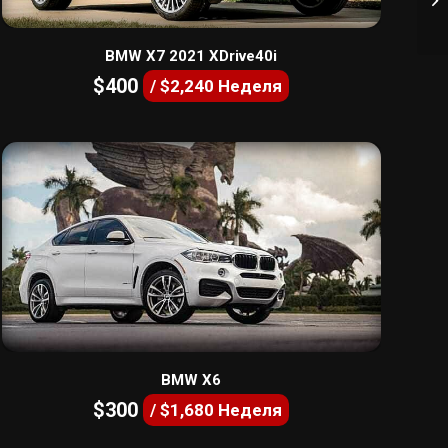
BMW X7 2021 XDrive40i
$400
/ $2,240 Неделя
BMW X6
$300
/ $1,680 Неделя