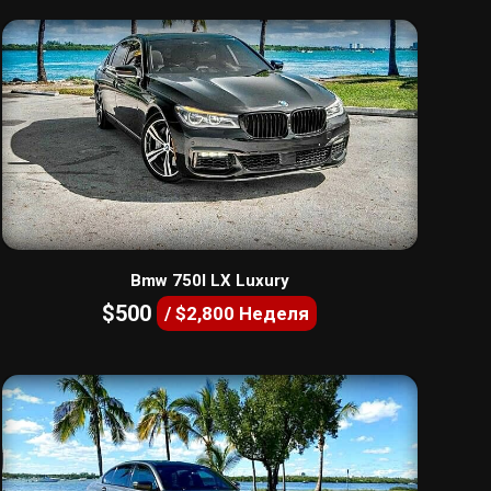
Bmw 750I LX Luxury
$500
/ $2,800 Неделя