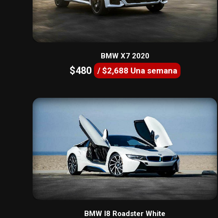
BMW X7 2020
$480
/ $2,688 Una semana
BMW I8 Roadster White