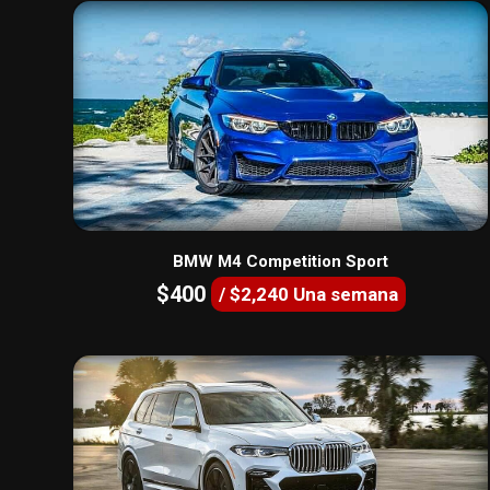
BMW M4 Competition Sport
$400
/ $2,240 Una semana