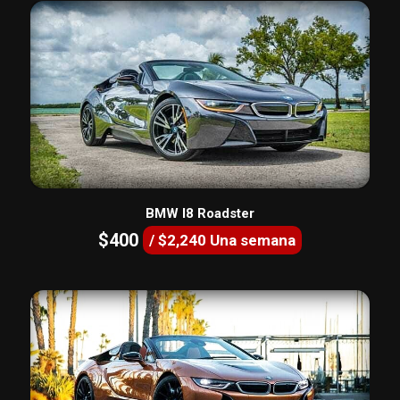
BMW I8 Roadster
$400
/ $2,240 Una semana