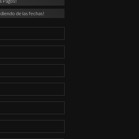
a Pagos!
diendo de las fechas!