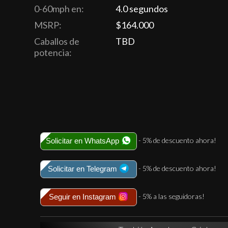
0-60mph en:
4.0 segundos
MSRP:
$164.000
Caballos de
TBD
potencia:
- 5% de descuento ahora!
Solicitar en WhatsApp
- 5% de descuento ahora!
Solicitar en Telegram
- 5% a las seguidoras!
Seguir en Instagram