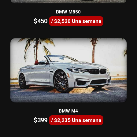
BMW M850
$450
/ $2,520 Una semana
BMW M4
$399
/ $2,235 Una semana