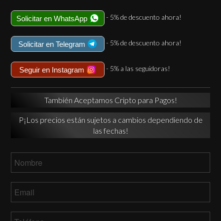
- 5% de descuento ahora!
Solicitar en WhatsApp
- 5% de descuento ahora!
Solicitar en Telegram
- 5% a las seguidoras!
Seguir en Instagram
También Aceptamos Cripto para Pagos!
P¡Los precios están sujetos a cambios dependiendo de
las fechas!
Nombre
*
Email
*
Teléfono
*