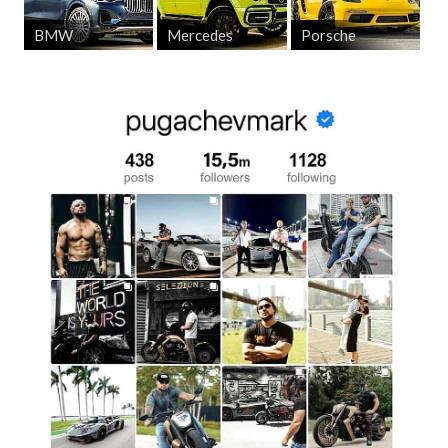
BMW
Mercedes
Porsche