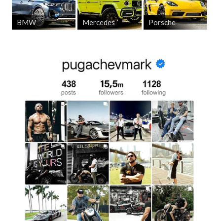
BMW
Mercedes
Porsche