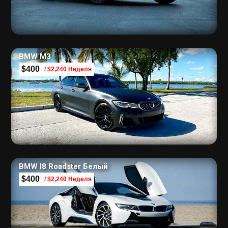
BMW M3
$400
/ $2,240 Неделя
BMW I8 Roadster Белый
$400
/ $2,240 Неделя