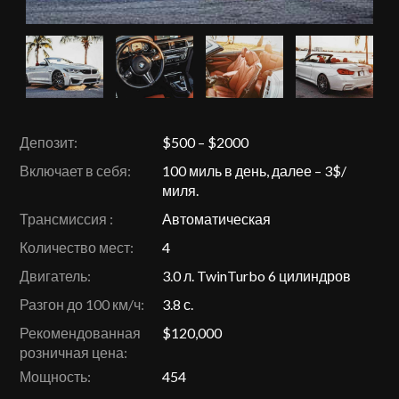
Депозит:
$500 – $2000
Включает в себя:
100 миль в день, далее – 3$/
миля.
Трансмиссия :
Автоматическая
Количество мест:
4
Двигатель:
3.0 л. TwinTurbo 6 цилиндров
Разгон до 100 км/ч:
3.8 с.
Рекомендованная
$120,000
розничная цена:
Мощность:
454