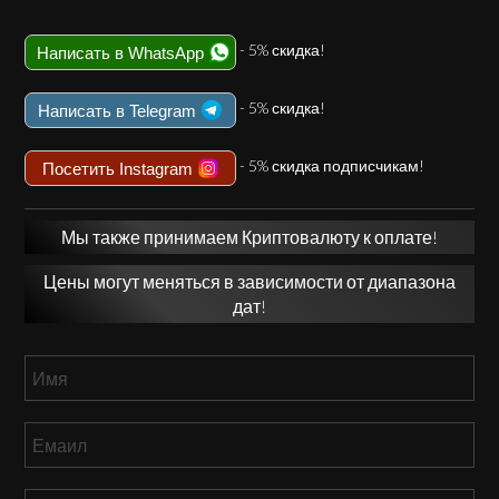
- 5% скидка!
Написать в WhatsApp
- 5% скидка!
Написать в Telegram
- 5% скидка подписчикам!
Посетить Instagram
Мы также принимаем Криптовалюту к оплате!
Цены могут меняться в зависимости от диапазона
дат!
Имя
*
Емаил
*