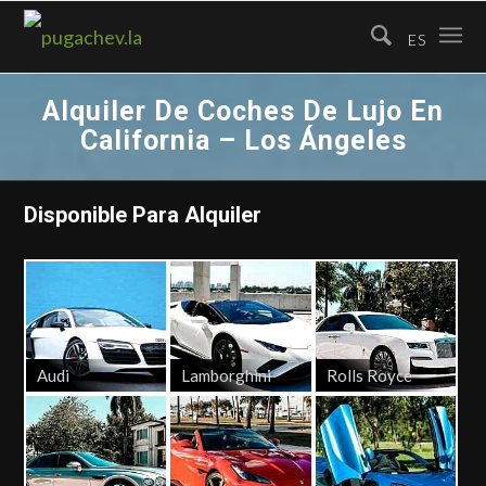
ES
Alquiler De Coches De Lujo En
California – Los Ángeles
Disponible Para Alquiler
Audi
Lamborghini
Rolls Royce