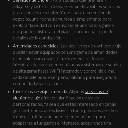
relajarse y disfrutar del viaje, están disponibles servicios
profesionales de chófer. Ya sea para una reunión de
negocios, una noche glamurosa o simplemente para
explorar la ciudad con estilo, tener un chófer significa
que puedes disfrutar del viaje sin preocuparte por los
detalles de la conducción.
Amenidades especiales:
Los alquileres de coches de lujo
pueden estar equipados con una gama de amenidades
especiales para mejorar tu experiencia. Desde
interiores de cuero personalizados y sistemas de sonido
de alta gama hasta Wi-Fi integrado y control de clima,
cada detalle puede ser personalizado para asegurar tu
comodidad y satisfacción.
Itinerarios de viaje a medida:
Algunos
servicios de
alquiler de lujo
ofrecen planificación de viajes
personalizados. Ya sea que estés interesado en cenas
gourmet, compras exclusivas o tours privados de sitios
icónicos, tu itinerario puede personalizarse para
adaptarse a tus gustos e intereses, asegurando una