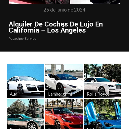
25 de junio de 2024
Alquiler De Coches De Lujo En
California – Los Ángeles
Pugachev
Service
Audi
Lamborghini
Rolls Royce