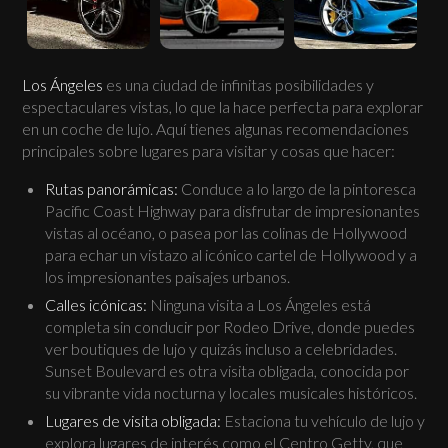
Los Ángeles
es una ciudad de infinitas posibilidades y
espectaculares vistas, lo que la hace perfecta para explorar
en un coche de lujo. Aquí tienes algunas recomendaciones
principales sobre lugares para visitar y cosas que hacer:
Rutas panorámicas:
Conduce a lo largo de la pintoresca
Pacific Coast Highway para disfrutar de impresionantes
vistas al océano, o pasea por las colinas de Hollywood
para echar un vistazo al icónico cartel de Hollywood y a
los impresionantes paisajes urbanos.
Calles icónicas:
Ninguna visita a Los Ángeles está
completa sin conducir por Rodeo Drive, donde puedes
ver boutiques de lujo y quizás incluso a celebridades.
Sunset Boulevard es otra visita obligada, conocida por
su vibrante vida nocturna y locales musicales históricos.
Lugares de visita obligada:
Estaciona tu vehículo de lujo y
explora lugares de interés como el Centro Getty, que