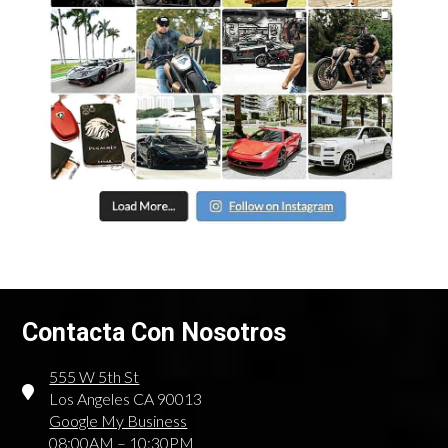
Contacta Con Nosotros
555 W 5th St
Los Angeles CA 90013
Google My Business
08:00AM – 10:30PM