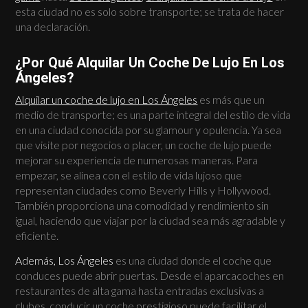
esta ciudad no es solo sobre transporte; se trata de hacer
una declaración.
¿Por Qué Alquilar Un Coche De Lujo En Los
Ángeles?
Alquilar un coche de lujo en Los Ángeles
es más que un
medio de transporte; es una parte integral del estilo de vida
en una ciudad conocida por su glamour y opulencia. Ya sea
que visite por negocios o placer, un coche de lujo puede
mejorar su experiencia de numerosas maneras. Para
empezar, se alinea con el estilo de vida lujoso que
representan ciudades como Beverly Hills y Hollywood.
También proporciona una comodidad y rendimiento sin
igual, haciendo que viajar por la ciudad sea más agradable y
eficiente.
Además, Los Ángeles
es una ciudad donde el coche que
conduces puede abrir puertas. Desde el aparcacoches en
restaurantes de alta gama hasta entradas exclusivas a
clubes, conducir un coche prestigioso puede facilitar el