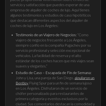
servicio y satisfacción que puedes esperar de una
empresa de alquiler de coches de lujo. Aquí tienes
algunos testimonios y estudios de caso hipotéticos
que destacan diferentes aspectos del alquiler de
coches de lujo en Los Ángeles:
Testimonio de un Viajero de Negocios:
“Como
viajero de negocios frecuente a Los Ángeles,
siempre confío en la compañía Pugachev por su
servicio profesional y selección excepcional de
vehículos. La facilidad de reserva y el alto
estándar de los coches hacen que mis viajes sean
suaves y elegantes.”
Estudio de Caso – Escapada de Fin de Semana:
John y Lisa, una pareja de San Diego,
alquilaron un
Bentley
Flying Spur para un fin de semana lujoso
en Los Ángeles. Disfrutaron de un servicio de
chófer personalizado para restaurantes de
primera categoría y eventos exclusivos por la
ciudad. Sus comentarios destacan la comodidad y