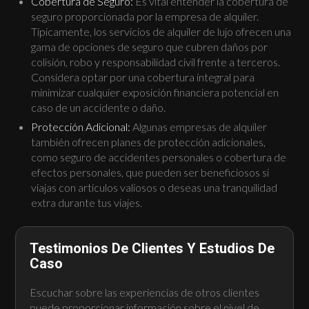
Cobertura de Seguro:
Es vital entender la cobertura de
seguro proporcionada por la empresa de alquiler.
Típicamente, los servicios de alquiler de lujo ofrecen una
gama de opciones de seguro que cubren daños por
colisión, robo y responsabilidad civil frente a terceros.
Considera optar por una cobertura integral para
minimizar cualquier exposición financiera potencial en
caso de un accidente o daño.
Protección Adicional:
Algunas empresas de alquiler
también ofrecen planes de protección adicionales,
como seguro de accidentes personales o cobertura de
efectos personales, que pueden ser beneficiosos si
viajas con artículos valiosos o deseas una tranquilidad
extra durante tus viajes.
Testimonios De Clientes Y Estudios De
Caso
Escuchar sobre las experiencias de otros clientes
puede proporcionar información sobre el nivel de