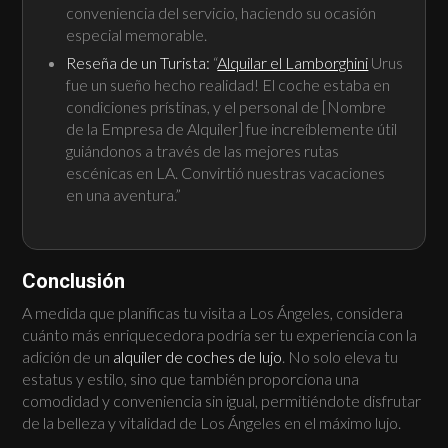
conveniencia del servicio, haciendo su ocasión
especial memorable.
Reseña de un Turista:
“
Alquilar el Lamborghini
Urus
fue un sueño hecho realidad! El coche estaba en
condiciones prístinas, y el personal de [Nombre
de la Empresa de Alquiler] fue increíblemente útil
guiándonos a través de las mejores rutas
escénicas en LA. Convirtió nuestras vacaciones
en una aventura.”
Conclusión
A medida que planificas tu visita a Los Ángeles, considera
cuánto más enriquecedora podría ser tu experiencia con la
adición de un
alquiler de coches de lujo
. No solo eleva tu
estatus y estilo, sino que también proporciona una
comodidad y conveniencia sin igual, permitiéndote disfrutar
de la belleza y vitalidad de Los Ángeles en el máximo lujo.