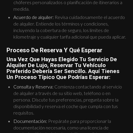
chóferes personalizados o planificación de itinerarios a
medida.
Acuerdo de alquiler:
Revisa cuidadosamente el acuerdo
de alquiler. Entiende los términos y condiciones,
incluyendo la cobertura de seguro, los límites de
kilometraje y cualquier tarifa adicional que pueda aplicar.
Proceso De Reserva Y Qué Esperar
Una Vez Que Hayas Elegido Tu Servicio De
Alquiler De Lujo, Reservar Tu Vehículo
Preferido Debería Ser Sencillo. Aquí Tienes
Un Proceso Típico Que Podrías Esperar:
Consulta y Reserva:
Comienza contactando al servicio
de alquiler a través de su sitio web, teléfono o en
persona. Discute tus preferencias, pregunta sobre la
disponibilidad y reserva el coche que cumpla con tus
requisitos.
Documentación:
Prepárate para proporcionar la
documentación necesaria, como una licencia de