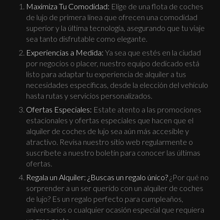
Maximiza Tu Comodidad:
Elige de una flota de coches
de lujo de primera línea que ofrecen una comodidad
superior y la última tecnología, asegurando que tu viaje
sea tanto disfrutable como elegante.
Experiencias a Medida:
Ya sea que estés en la ciudad
por negocios o placer, nuestro equipo dedicado está
listo para adaptar tu experiencia de alquiler a tus
necesidades específicas, desde la elección del vehículo
hasta rutas y servicios personalizados.
Ofertas Especiales:
Estate atento a las promociones
estacionales y ofertas especiales que hacen que el
alquiler de coches de lujo sea aún más accesible y
atractivo. Revisa nuestro sitio web regularmente o
suscríbete a nuestro boletín para conocer las últimas
ofertas.
Regala un Alquiler:
¿Buscas un regalo único?
¿Por qué no
sorprender a un ser querido con un alquiler de coches
de lujo? Es un regalo perfecto para cumpleaños,
aniversarios o cualquier ocasión especial que requiera