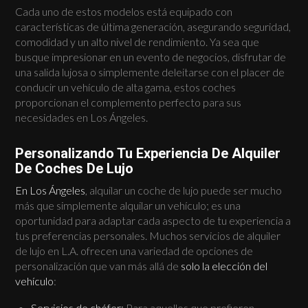
Cada uno de estos modelos está equipado con
características de última generación, asegurando seguridad,
comodidad y un alto nivel de rendimiento. Ya sea que
busque impresionar en un evento de negocios, disfrutar de
una salida lujosa o simplemente deleitarse con el placer de
conducir un vehículo de alta gama, estos coches
proporcionan el complemento perfecto para sus
necesidades en Los Ángeles.
Personalizando Tu Experiencia De Alquiler
De Coches De Lujo
En Los Ángeles
, alquilar un coche de lujo puede ser mucho
más que simplemente alquilar un vehículo; es una
oportunidad para adaptar cada aspecto de tu experiencia a
tus preferencias personales. Muchos servicios de alquiler
de lujo en L.A. ofrecen una variedad de opciones de
personalización que van más allá de
solo la elección del
vehículo
:
Servicios de chófer:
Para aquellos que prefieren