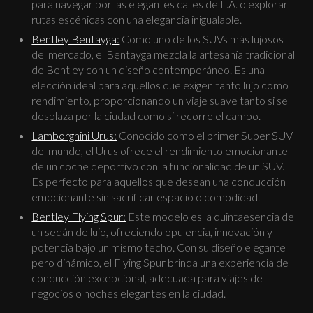
para navegar por las elegantes calles de L.A. o explorar
rutas escénicas con una elegancia inigualable.
Bentley Bentayga:
Como uno de los SUVs más lujosos
del mercado, el Bentayga mezcla la artesanía tradicional
de Bentley con un diseño contemporáneo. Es una
elección ideal para aquellos que exigen tanto lujo como
rendimiento, proporcionando un viaje suave tanto si se
desplaza por la ciudad como si recorre el campo.
Lamborghini Urus:
Conocido como el primer Super SUV
del mundo, el Urus ofrece el rendimiento emocionante
de un coche deportivo con la funcionalidad de un SUV.
Es perfecto para aquellos que desean una conducción
emocionante sin sacrificar espacio o comodidad.
Bentley Flying Spur:
Este modelo es la quintaesencia de
un sedán de lujo, ofreciendo opulencia, innovación y
potencia bajo un mismo techo. Con su diseño elegante
pero dinámico, el Flying Spur brinda una experiencia de
conducción excepcional, adecuada para viajes de
negocios o noches elegantes en la ciudad.