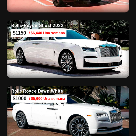
Rolls-Royce Ghost 2022
$1150
/ $6,440 Una semana
Rolls Royce Dawn White
$1000
/ $5,600 Una semana