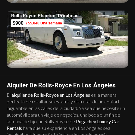
Rolls Royce Phantom Drophead
$900
/ $5,040 Una semana
Alquiler De Rolls-Royce En Los Ángeles
El
alquiler de Rolls-Royce en Los Ángeles
es la manera
perfecta de resaltar su estatus y disfrutar de un confort
inigualable en las calles de la ciudad. Ya sea que necesite un
automóvil para un viaje de negocios, una boda o un fin de
semana de lujo, un Rolls-Royce de
Pugachev Luxury Car
Rentals
hará que su experiencia en Los Ángeles sea
inolvidable. Nuestra flota incluye los modelos más