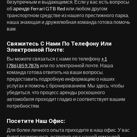
безупречным и выдающимся. Если у вас есть вопросы
об
аренде Ferrari GTB Red
или любом другом
транспортном средстве из нашего престижного парка,
наша знающая и дружелюбная команда готова помочь
вам.
Свяжитесь С Нами По Телефону Или
Электронной Почте:
Вы можете связаться с нами по телефону
+1
(786).859.7876
или по электронной почте. Наша
команда готова ответить на ваши вопросы,
предоставить подробную информацию о наших
услугах и помочь с бронированием. Мы здесь, чтобы
убедиться, что процесс аренды роскошного
автомобиля проходит гладко и соответствует вашим
потребностям.
Посетите Наш Офис:
Для более личного опыта приходите в наш офис. У вас
будет возможность встретиться с нашей командой,