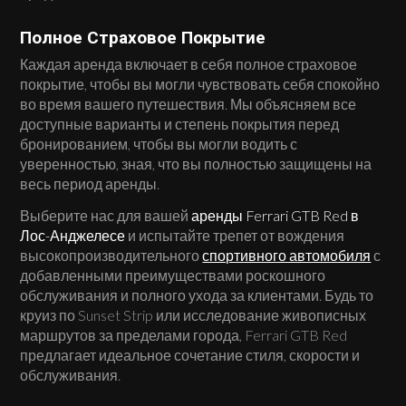
Полное Страховое Покрытие
Каждая аренда включает в себя полное страховое
покрытие, чтобы вы могли чувствовать себя спокойно
во время вашего путешествия. Мы объясняем все
доступные варианты и степень покрытия перед
бронированием, чтобы вы могли водить с
уверенностью, зная, что вы полностью защищены на
весь период аренды.
Выберите нас для вашей
аренды Ferrari GTB Red в
Лос-Анджелесе
и испытайте трепет от вождения
высокопроизводительного
спортивного автомобиля
с
добавленными преимуществами роскошного
обслуживания и полного ухода за клиентами. Будь то
круиз по Sunset Strip или исследование живописных
маршрутов за пределами города, Ferrari GTB Red
предлагает идеальное сочетание стиля, скорости и
обслуживания.