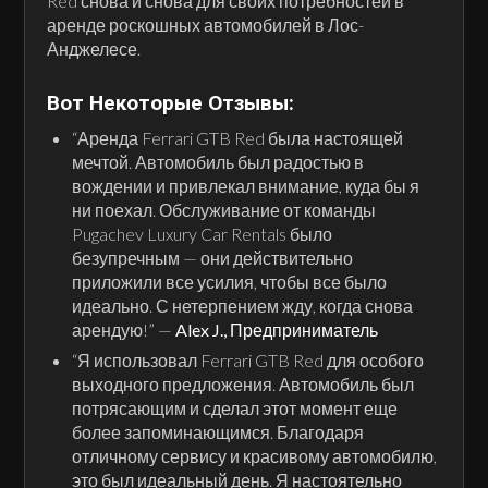
Red снова и снова для своих потребностей в
аренде роскошных автомобилей в Лос-
Анджелесе.
Вот Некоторые Отзывы:
“Аренда Ferrari GTB Red была настоящей
мечтой. Автомобиль был радостью в
вождении и привлекал внимание, куда бы я
ни поехал. Обслуживание от команды
Pugachev Luxury Car Rentals было
безупречным — они действительно
приложили все усилия, чтобы все было
идеально. С нетерпением жду, когда снова
арендую!” —
Alex J., Предприниматель
“Я использовал Ferrari GTB Red для особого
выходного предложения. Автомобиль был
потрясающим и сделал этот момент еще
более запоминающимся. Благодаря
отличному сервису и красивому автомобилю,
это был идеальный день. Я настоятельно