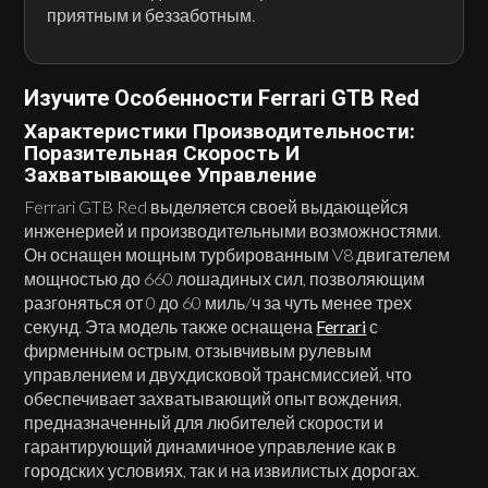
приятным и беззаботным.
Изучите Особенности Ferrari GTB Red
Характеристики Производительности:
Поразительная Скорость И
Захватывающее Управление
Ferrari GTB Red выделяется своей выдающейся
инженерией и производительными возможностями.
Он оснащен мощным турбированным V8 двигателем
мощностью до 660 лошадиных сил, позволяющим
разгоняться от 0 до 60 миль/ч за чуть менее трех
секунд. Эта модель также оснащена
Ferrari
с
фирменным острым, отзывчивым рулевым
управлением и двухдисковой трансмиссией, что
обеспечивает захватывающий опыт вождения,
предназначенный для любителей скорости и
гарантирующий динамичное управление как в
городских условиях, так и на извилистых дорогах.