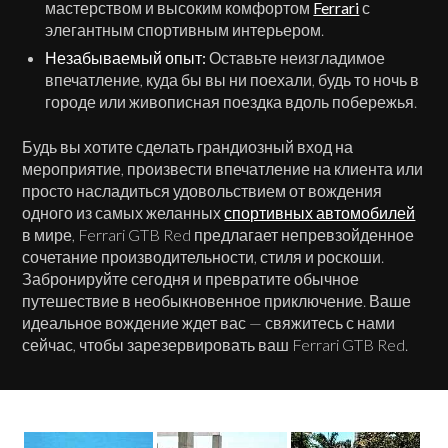
мастерством и высоким комфортом
Ferrari
с
элегантным спортивным интерьером.
Незабываемый опыт:
Оставьте неизгладимое
впечатление, куда бы вы ни поехали, будь то ночь в
городе или живописная поездка вдоль побережья.
Будь вы хотите сделать грандиозный вход на
мероприятие, произвести впечатление на клиента или
просто насладиться удовольствием от вождения
одного из самых желанных
спортивных автомобилей
в мире, Ferrari GTB Red предлагает непревзойденное
сочетание производительности, стиля и роскоши.
Забронируйте сегодня и превратите обычное
путешествие в необыкновенное приключение. Ваше
идеальное вождение ждет вас — свяжитесь с нами
сейчас, чтобы зарезервировать ваш Ferrari GTB Red.