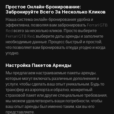
Простое Онлайн-Бронирование:
Забронируйте Всего За Несколько Кликов
Наша система онлайн-бронирования удобна и
эффективна, позволяя вам забронировать Ferrari GTB
Red всего за несколько кликов. Просто выберите
Ferrari GTB Red, выберите даты аренды и заполните
необходимые данные. Процесс быстрый и простой,
что позволяет вам бронировать откуда угодно и когда
угодно.
Настройка Пакетов Аренды
Мы предлагаем настраиваемые пакеты аренды,
которые могут включать различные дополнения и
услуги, чтобы сделать ваш опыт уникальным. Будь то
трансфер из аэропорта и обратно, конкретный
страховой пакет или другие специальные требования,
мы можем удовлетворить ваши потребности, чтобы
ваш опыт аренды был именно таким, как вы его
представляете.