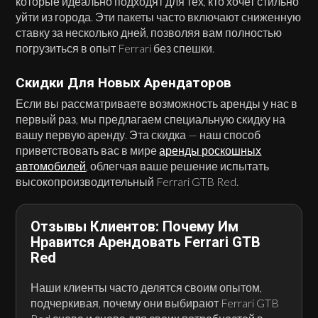
которые идеально подходят для тех, кто хочет стильно
уйти из города. Эти пакеты часто включают сниженную
ставку за несколько дней, позволяя вам полностью
погрузиться в опыт Ferrari без спешки.
Скидки Для Новых Арендаторов
Если вы рассматриваете возможность аренды у нас в
первый раз, мы предлагаем специальную скидку на
вашу первую аренду. Эта скидка — наш способ
приветствовать вас в мире
аренды роскошных
автомобилей
, облегчая ваше решение испытать
высокопроизводительный Ferrari GTB Red.
Отзывы Клиентов: Почему Им
Нравится Арендовать Ferrari GTB
Red
Наши клиенты часто делятся своим опытом,
подчеркивая, почему они выбирают Ferrari GTB