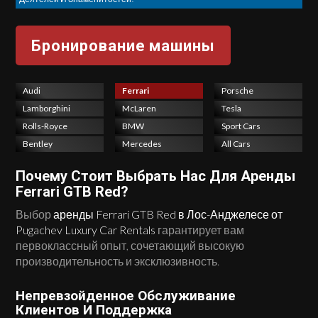
Audi
Ferrari
Porsche
Lamborghini
McLaren
Tesla
Rolls-Royce
BMW
Sport Cars
Bentley
Mercedes
All Cars
Почему Стоит Выбрать Нас Для Аренды
Ferrari GTB Red?
Выбор
аренды Ferrari GTB Red в Лос-Анджелесе от
Pugachev Luxury Car Rentals
гарантирует вам
первоклассный опыт, сочетающий высокую
производительность и эксклюзивность.
Непревзойденное Обслуживание
Клиентов И Поддержка