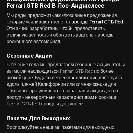
Ferrari GTB Red В Лос-Анджелесе
Мы рады предложить эксклюзивные предложения,
которые усиливают трепет от
аренды Ferrari GTB Red
.
Эти акции разработаны, чтобы предоставить
отличную ценность и обогатить ваш опыт аренды
роскошного автомобиля.
Сезонные Акции
В течение года мы предлагаем сезонные акции, чтобы
вы могли наслаждаться Ferrari GTB Red по более
низкой цене. Будь то летнее предложение для круиза
вдоль пляжей Калифорнии или зимняя скидка для
стильного праздничного сезона, наши акции делают
доступ к невероятным характеристикам и роскоши
Ferrari GTB Red проще и доступнее.
Пакеты Для Выходных
Воспользуйтесь нашими пакетами для выходных,