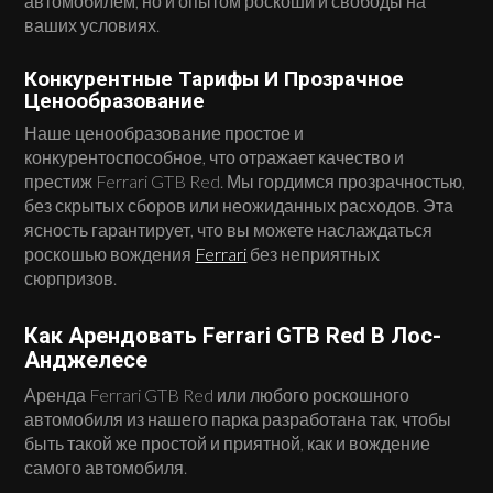
автомобилем, но и опытом роскоши и свободы на
ваших условиях.
Конкурентные Тарифы И Прозрачное
Ценообразование
Наше ценообразование простое и
конкурентоспособное, что отражает качество и
престиж Ferrari GTB Red. Мы гордимся прозрачностью,
без скрытых сборов или неожиданных расходов. Эта
ясность гарантирует, что вы можете наслаждаться
роскошью вождения
Ferrari
без неприятных
сюрпризов.
Как Арендовать Ferrari GTB Red В Лос-
Анджелесе
Аренда Ferrari GTB Red или любого роскошного
автомобиля из нашего парка разработана так, чтобы
быть такой же простой и приятной, как и вождение
самого автомобиля.