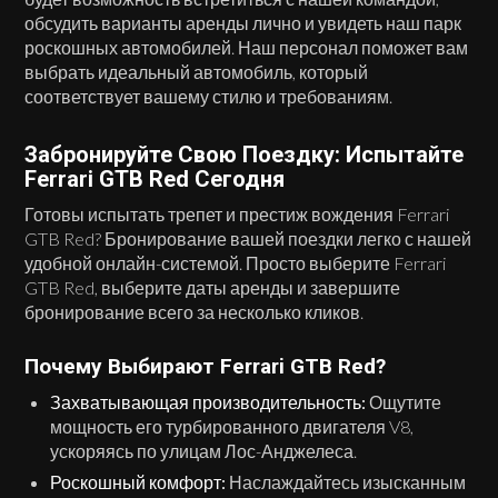
обсудить варианты аренды лично и увидеть наш парк
роскошных автомобилей. Наш персонал поможет вам
выбрать идеальный автомобиль, который
соответствует вашему стилю и требованиям.
Забронируйте Свою Поездку: Испытайте
Ferrari GTB Red Сегодня
Готовы испытать трепет и престиж вождения Ferrari
GTB Red? Бронирование вашей поездки легко с нашей
удобной онлайн-системой. Просто выберите Ferrari
GTB Red, выберите даты аренды и завершите
бронирование всего за несколько кликов.
Почему Выбирают Ferrari GTB Red?
Захватывающая производительность:
Ощутите
мощность его турбированного двигателя V8,
ускоряясь по улицам Лос-Анджелеса.
Роскошный комфорт:
Наслаждайтесь изысканным