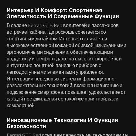
Интерьер И Комфорт: Спортивная
Элегантность И Современные Функции
В салоне Ferrari GTB Red водителей и пассажиров
встречает кабина, где роскошь сочетается со
спортивным дизайном. Интерьер отличается
высококачественной кожаной обивкой, изысканными
эргономичными сиденьями, обеспечивающими
поддержку и комфорт даже на высоких скоростях, и
интуитивно понятной панелью приборов с
легкодоступными элементами управления.
Интеграция передовых систем информационно-
развлекательных технологий, включая навигацию и
подключение смартфона, повышает удовольствие от
каждой поездки, делая ее такой же приятной, как и
комфортной.
Инновационные Технологии И Функции
Безопасности
Ferrari GTB Red оснащен передовыми технологиями и