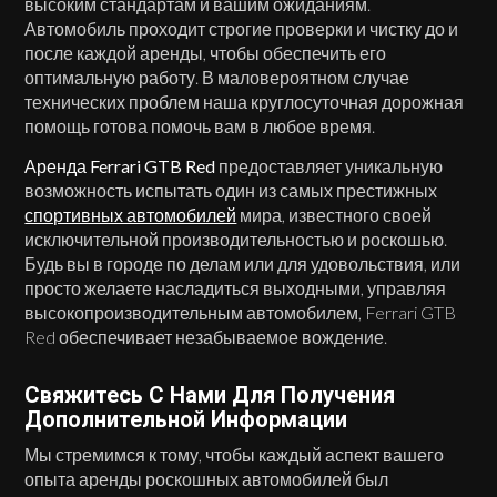
высоким стандартам и вашим ожиданиям.
Автомобиль проходит строгие проверки и чистку до и
после каждой аренды, чтобы обеспечить его
оптимальную работу. В маловероятном случае
технических проблем наша круглосуточная дорожная
помощь готова помочь вам в любое время.
Аренда Ferrari GTB Red
предоставляет уникальную
возможность испытать один из самых престижных
спортивных автомобилей
мира, известного своей
исключительной производительностью и роскошью.
Будь вы в городе по делам или для удовольствия, или
просто желаете насладиться выходными, управляя
высокопроизводительным автомобилем, Ferrari GTB
Red обеспечивает незабываемое вождение.
Свяжитесь С Нами Для Получения
Дополнительной Информации
Мы стремимся к тому, чтобы каждый аспект вашего
опыта аренды роскошных автомобилей был