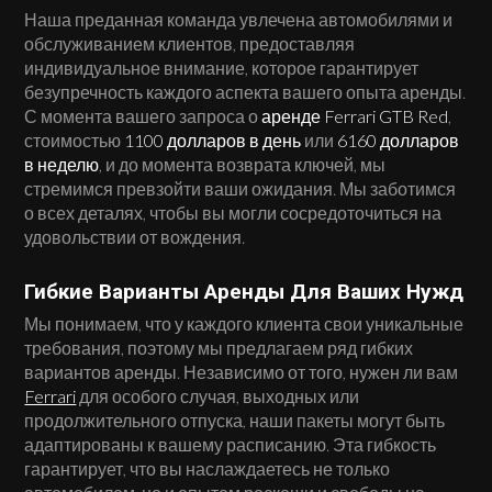
Наша преданная команда увлечена автомобилями и
обслуживанием клиентов, предоставляя
индивидуальное внимание, которое гарантирует
безупречность каждого аспекта вашего опыта аренды.
С момента вашего запроса о
аренде Ferrari GTB Red
,
стоимостью
1100 долларов в день
или
6160 долларов
в неделю
, и до момента возврата ключей, мы
стремимся превзойти ваши ожидания. Мы заботимся
о всех деталях, чтобы вы могли сосредоточиться на
удовольствии от вождения.
Гибкие Варианты Аренды Для Ваших Нужд
Мы понимаем, что у каждого клиента свои уникальные
требования, поэтому мы предлагаем ряд гибких
вариантов аренды. Независимо от того, нужен ли вам
Ferrari
для особого случая, выходных или
продолжительного отпуска, наши пакеты могут быть
адаптированы к вашему расписанию. Эта гибкость
гарантирует, что вы наслаждаетесь не только