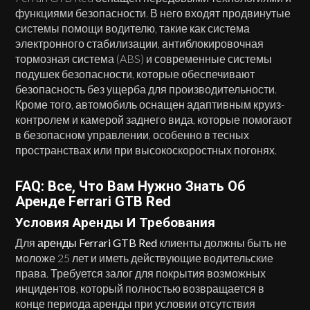
функциями безопасности. В него входят продвинутые
системы помощи водителю, такие как система
электронного стабилизации, антиблокировочная
тормозная система (ABS) и современные системы
подушек безопасности, которые обеспечивают
безопасность без ущерба для производительности.
Кроме того, автомобиль оснащен адаптивным круиз-
контролем и камерой заднего вида, которые помогают
в безопасном управлении, особенно в тесных
пространствах или при высокоскоростных погонях.
FAQ: Все, Что Вам Нужно Знать Об
Аренде Ferrari GTB Red
Условия Аренды И Требования
Для
аренды Ferrari GTB Red
клиенты должны быть не
моложе 25 лет и иметь действующие водительские
права. Требуется залог для покрытия возможных
инцидентов, который полностью возвращается в
конце периода аренды при условии отсутствия