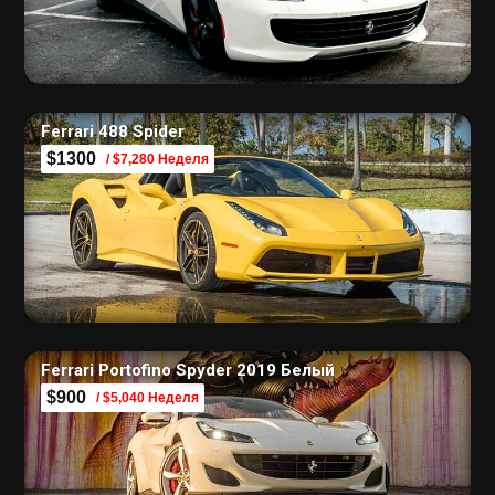
Ferrari 488 Spider
$1300
/ $7,280 Неделя
Ferrari Portofino Spyder 2019 Белый
$900
/ $5,040 Неделя