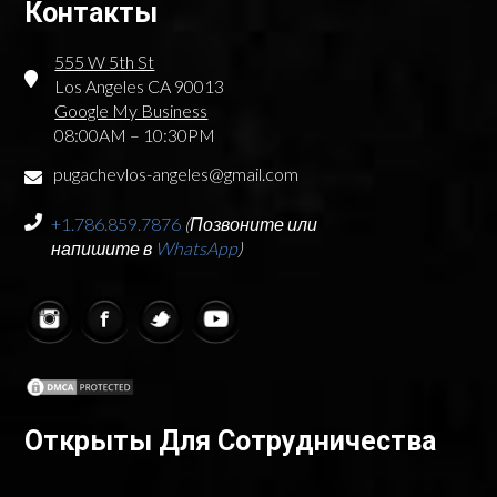
Контакты
555 W 5th St
Los Angeles CA 90013
Google My Business
08:00AM – 10:30PM
pugachevlos-angeles@gmail.com
+1.786.859.7876
(Позвоните или
напишите в
WhatsApp
)
Открыты Для Сотрудничества