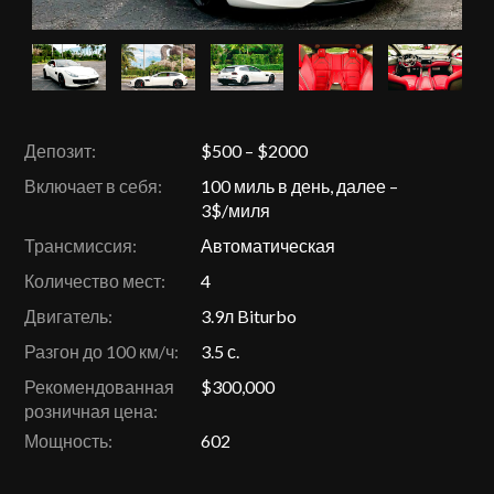
Депозит:
$500 – $2000
Включает в себя:
100 миль в день, далее –
3$/миля
Трансмиссия:
Автоматическая
Количество мест:
4
Двигатель:
3.9л Biturbo
Разгон до 100 км/ч:
3.5 с.
Рекомендованная
$300,000
розничная цена:
Мощность:
602