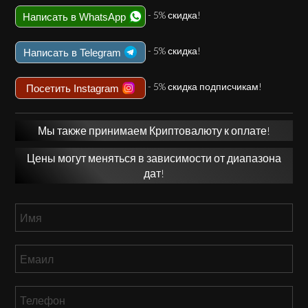
- 5% скидка!
Написать в WhatsApp
- 5% скидка!
Написать в Telegram
- 5% скидка подписчикам!
Посетить Instagram
Мы также принимаем Криптовалюту к оплате!
Цены могут меняться в зависимости от диапазона
дат!
Имя
*
Емаил
*
Телефон
*