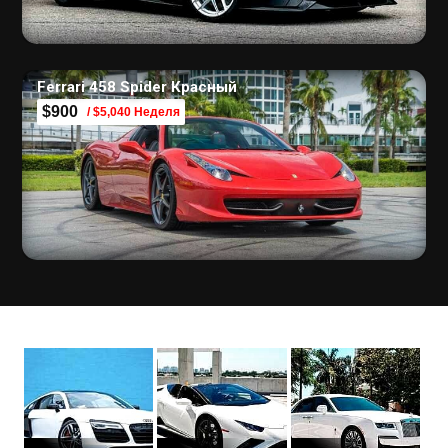
Ferrari 458 Spider Красный
$900
/ $5,040 Неделя