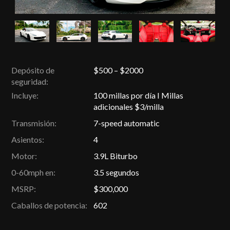
Depósito de
$500 – $2000
seguridad:
Incluye:
100 millas por día I Millas
adicionales $3/milla
Transmisión:
7-speed automatic
Asientos:
4
Motor:
3.9L Biturbo
0-60mph en:
3.5 segundos
MSRP:
$300,000
Caballos de potencia:
602