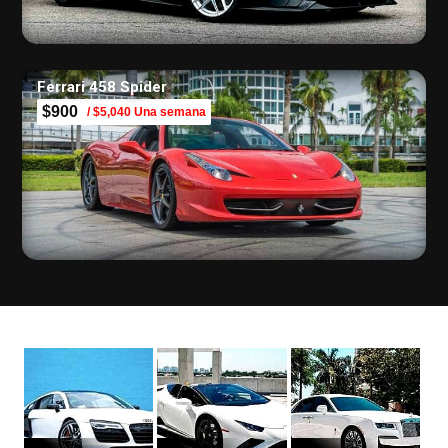
Ferrari 458 Spider
$900
/ $5,040 Una semana