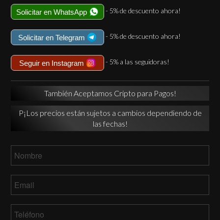
- 5% de descuento ahora!
Solicitar en WhatsApp
- 5% de descuento ahora!
Solicitar en Telegram
- 5% a las seguidoras!
Seguir en Instagram
También Aceptamos Cripto para Pagos!
P¡Los precios están sujetos a cambios dependiendo de
las fechas!
Nombre
*
Email
*
Teléfono
*