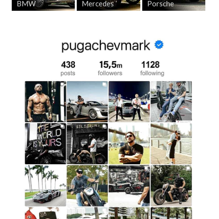
BMW
Mercedes
Porsche