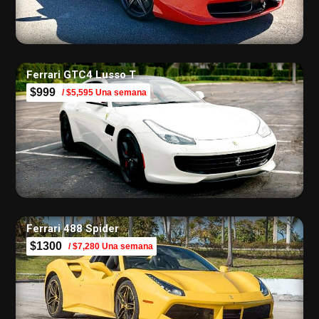
Ferrari GTC4 Lusso T
$999
/ $5,595 Una semana
Ferrari 488 Spider
$1300
/ $7,280 Una semana