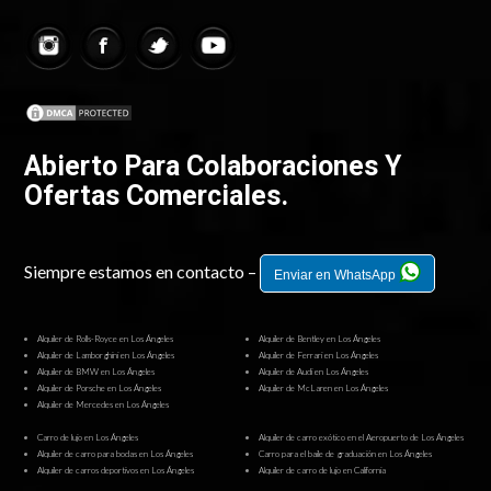
Abierto Para Colaboraciones Y
Ofertas Comerciales.
Siempre estamos en contacto –
Enviar en WhatsApp
Alquiler de Rolls-Royce en Los Ángeles
Alquiler de Bentley en Los Ángeles
Alquiler de Lamborghini en Los Ángeles
Alquiler de Ferrari en Los Ángeles
Alquiler de BMW en Los Ángeles
Alquiler de Audi en Los Ángeles
Alquiler de Porsche en Los Ángeles
Alquiler de McLaren en Los Ángeles
Alquiler de Mercedes en Los Ángeles
Carro de lujo en Los Ángeles
Alquiler de carro exótico en el Aeropuerto de Los Ángeles
Alquiler de carro para bodas en Los Ángeles
Carro para el baile de graduación en Los Ángeles
Alquiler de carros deportivos en Los Ángeles
Alquiler de carro de lujo en California