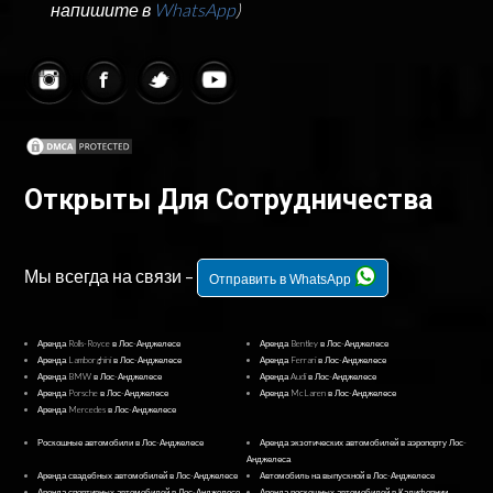
напишите в
WhatsApp
)
Открыты Для Сотрудничества
Мы всегда на связи –
Отправить в WhatsApp
Аренда Rolls-Royce в Лос-Анджелесе
Аренда Bentley в Лос-Анджелесе
Аренда Lamborghini в Лос-Анджелесе
Аренда Ferrari в Лос-Анджелесе
Аренда BMW в Лос-Анджелесе
Аренда Audi в Лос-Анджелесе
Аренда Porsche в Лос-Анджелесе
Аренда McLaren в Лос-Анджелесе
Аренда Mercedes в Лос-Анджелесе
Роскошные автомобили в Лос-Анджелесе
Аренда экзотических автомобилей в аэропорту Лос-
Анджелеса
Аренда свадебных автомобилей в Лос-Анджелесе
Автомобиль на выпускной в Лос-Анджелесе
Аренда спортивных автомобилей в Лос-Анджелесе
Аренда роскошных автомобилей в Калифорнии