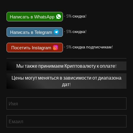
- 5% скидка!
Написать в WhatsApp
- 5% скидка!
Написать в Telegram
- 5% скидка подписчикам!
Посетить Instagram
Мы также принимаем Криптовалюту к оплате!
Цены могут меняться в зависимости от диапазона
дат!
Имя
*
Емаил
*