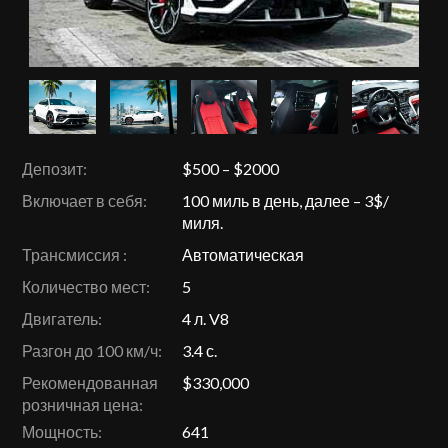
Депозит:
$500 – $2000
Включает в себя:
100 миль в день, далее – 3$/
миля.
Трансмиссия :
Автоматическая
Количество мест:
5
Двигатель:
4 л. V8
Разгон до 100 км/ч:
3.4 с.
Рекомендованная
$330,000
розничная цена:
Мощность:
641