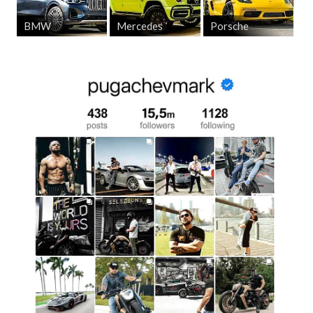
BMW
Mercedes
Porsche