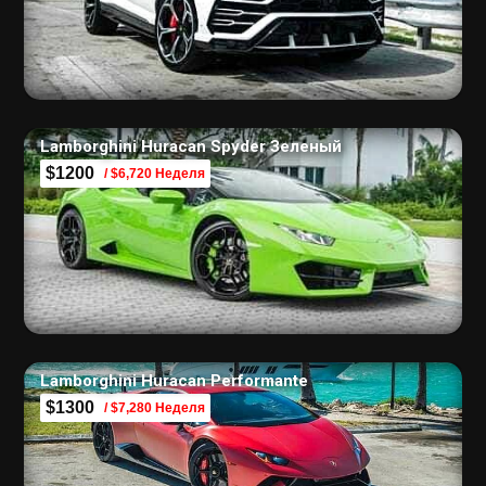
Lamborghini Huracan Spyder Зеленый
$1200
/ $6,720 Неделя
Lamborghini Huracan Performante
$1300
/ $7,280 Неделя