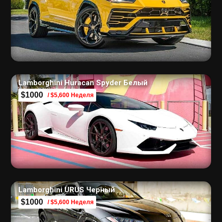
Lamborghini Huracan Spyder Белый
$1000
/ $5,600 Неделя
Lamborghini URUS Черный
$1000
/ $5,600 Неделя