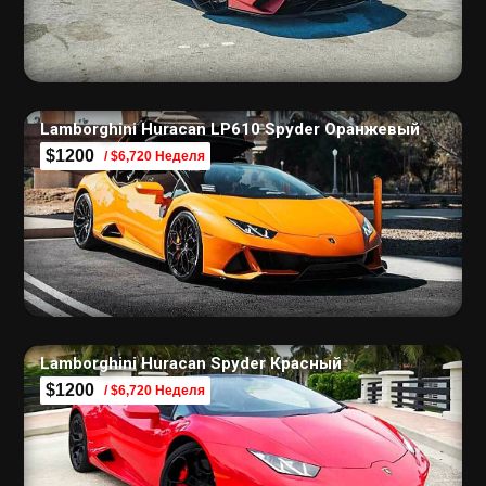
Lamborghini Huracan LP610 Spyder Оранжевый
$1200
/ $6,720 Неделя
Lamborghini Huracan Spyder Красный
$1200
/ $6,720 Неделя