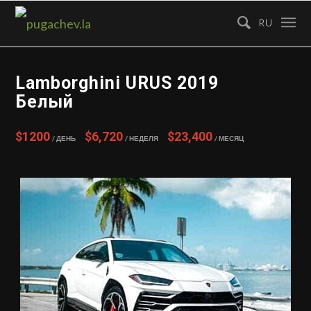
RU
Lamborghini URUS 2019
Белый
$1200
$6,720
$23,400
/ День
/ Неделя
/ Месяц