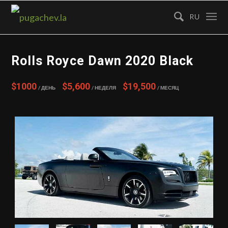
RU
Rolls Royce Dawn 2020 Black
$1000
$5,600
$19,500
/ День
/ Неделя
/ Месяц