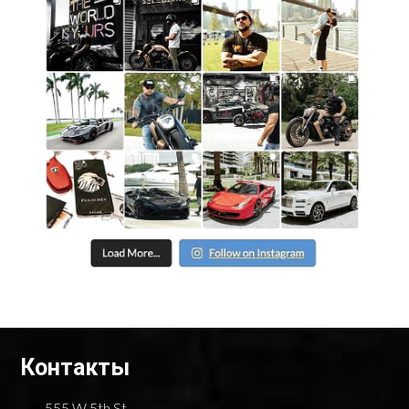
Контакты
555 W 5th St