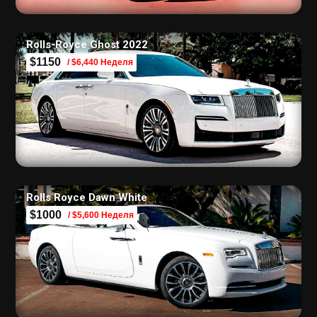
Rolls-Royce Ghost 2022
$1150
/ $6,440 Неделя
Rolls Royce Dawn White
$1000
/ $5,600 Неделя