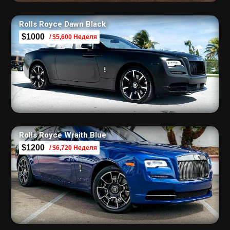
Rolls Royce Dawn Black
$1000
/ $5,600 Неделя
Rolls Royce Wraith Blue
$1200
/ $6,720 Неделя