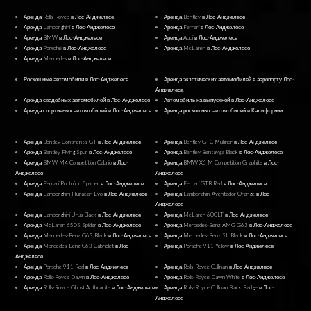
Аренда Rolls-Royce в Лос-Анджелесе
Аренда Bentley в Лос-Анджелесе
Аренда Lamborghini в Лос-Анджелесе
Аренда Ferrari в Лос-Анджелесе
Аренда BMW в Лос-Анджелесе
Аренда Audi в Лос-Анджелесе
Аренда Porsche в Лос-Анджелесе
Аренда McLaren в Лос-Анджелесе
Аренда Mercedes в Лос-Анджелесе
Роскошные автомобили в Лос-Анджелесе
Аренда экзотических автомобилей в аэропорту Лос-
Анджелеса
Аренда свадебных автомобилей в Лос-Анджелесе
Автомобиль на выпускной в Лос-Анджелесе
Аренда спортивных автомобилей в Лос-Анджелесе
Аренда роскошных автомобилей в Калифорнии
Аренда Bentley Continental GT в Лос-Анджелесе
Аренда Bentley GTC Mulliner в Лос-Анджелесе
Аренда Bentley Flying Spur в Лос-Анджелесе
Аренда Bentley Bentayga Black в Лос-Анджелесе
Аренда BMW M4 Competition Cabrio в Лос-
Аренда BMW X6 M Competition Graphite в Лос-
Анджелесе
Анджелесе
Аренда Ferrari Portofino Spyder в Лос-Анджелесе
Аренда Ferrari GTB Red в Лос-Анджелесе
Аренда Lamborghini Huracan Evo в Лос-Анджелесе
Аренда Lamborghini Aventador Orange в Лос-
Анджелесе
Аренда Lamborghini Urus Black в Лос-Анджелесе
Аренда McLaren 600LT в Лос-Анджелесе
Аренда McLaren 650S Spider в Лос-Анджелесе
Аренда Mercedes-Benz AMG G63 в Лос-Анджелесе
Аренда Mercedes-Benz G63 Black в Лос-Анджелесе
Аренда Mercedes-Benz SL Black в Лос-Анджелесе
Аренда Mercedes-Benz C63 Cabriolet в Лос-
Аренда Porsche 911 Yellow в Лос-Анджелесе
Анджелесе
Аренда Porsche 911 Red в Лос-Анджелесе
Аренда Rolls-Royce Cullinan в Лос-Анджелесе
Аренда Rolls-Royce Dawn в Лос-Анджелесе
Аренда Rolls-Royce Dawn White в Лос-Анджелесе
Аренда Rolls-Royce Ghost Anthracite в Лос-Анджелесе
Аренда Rolls-Royce Cullinan Black Badge в Лос-
Анджелесе