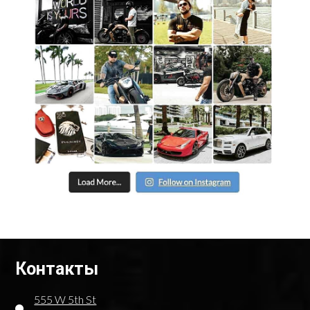
Контакты
555 W 5th St