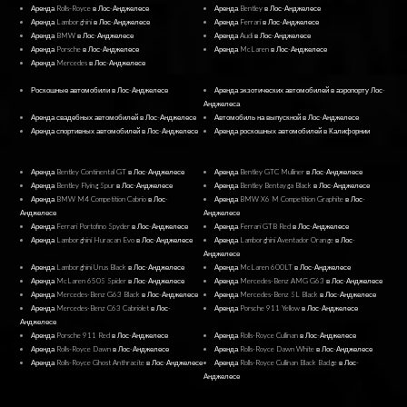
Аренда Rolls-Royce в Лос-Анджелесе
Аренда Bentley в Лос-Анджелесе
Аренда Lamborghini в Лос-Анджелесе
Аренда Ferrari в Лос-Анджелесе
Аренда BMW в Лос-Анджелесе
Аренда Audi в Лос-Анджелесе
Аренда Porsche в Лос-Анджелесе
Аренда McLaren в Лос-Анджелесе
Аренда Mercedes в Лос-Анджелесе
Роскошные автомобили в Лос-Анджелесе
Аренда экзотических автомобилей в аэропорту Лос-
Анджелеса
Аренда свадебных автомобилей в Лос-Анджелесе
Автомобиль на выпускной в Лос-Анджелесе
Аренда спортивных автомобилей в Лос-Анджелесе
Аренда роскошных автомобилей в Калифорнии
Аренда Bentley Continental GT в Лос-Анджелесе
Аренда Bentley GTC Mulliner в Лос-Анджелесе
Аренда Bentley Flying Spur в Лос-Анджелесе
Аренда Bentley Bentayga Black в Лос-Анджелесе
Аренда BMW M4 Competition Cabrio в Лос-
Аренда BMW X6 M Competition Graphite в Лос-
Анджелесе
Анджелесе
Аренда Ferrari Portofino Spyder в Лос-Анджелесе
Аренда Ferrari GTB Red в Лос-Анджелесе
Аренда Lamborghini Huracan Evo в Лос-Анджелесе
Аренда Lamborghini Aventador Orange в Лос-
Анджелесе
Аренда Lamborghini Urus Black в Лос-Анджелесе
Аренда McLaren 600LT в Лос-Анджелесе
Аренда McLaren 650S Spider в Лос-Анджелесе
Аренда Mercedes-Benz AMG G63 в Лос-Анджелесе
Аренда Mercedes-Benz G63 Black в Лос-Анджелесе
Аренда Mercedes-Benz SL Black в Лос-Анджелесе
Аренда Mercedes-Benz C63 Cabriolet в Лос-
Аренда Porsche 911 Yellow в Лос-Анджелесе
Анджелесе
Аренда Porsche 911 Red в Лос-Анджелесе
Аренда Rolls-Royce Cullinan в Лос-Анджелесе
Аренда Rolls-Royce Dawn в Лос-Анджелесе
Аренда Rolls-Royce Dawn White в Лос-Анджелесе
Аренда Rolls-Royce Ghost Anthracite в Лос-Анджелесе
Аренда Rolls-Royce Cullinan Black Badge в Лос-
Анджелесе