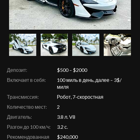
Депозит:
$500 – $2000
Включает в себя:
100 миль в день, далее – 3$/
миля
Трансмиссия:
Робот, 7-скоростная
Количество мест:
2
Двигатель:
3.8 л. V8
Разгон до 100 км/ч:
3.2 с.
Рекомендованная
$240,000