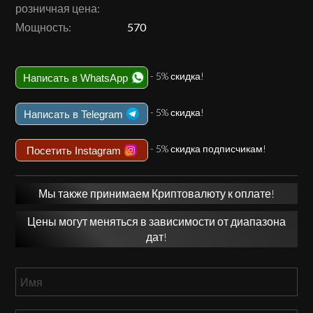
розничная цена:
Мощность:
570
- 5% скидка!
Написать в WhatsApp
- 5% скидка!
Написать в Telegram
- 5% скидка подписчикам!
Посетить Instagram
Мы также принимаем Криптовалюту к оплате!
Цены могут меняться в зависимости от диапазона
дат!
Имя
*