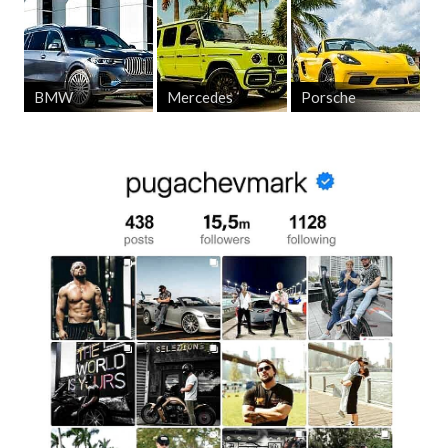
BMW
Mercedes
Porsche