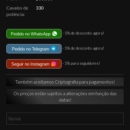
Cavalos de
330
potência:
- 5% de desconto agora!
Pedido no WhatsApp
- 5% de desconto agora!
Pedido no Telegram
- 5% para seguidores!
Seguir no Instagram
Também aceitamos Criptografia para pagamentos!
Os preços estão sujeitos a alterações em função das
datas!
Nome
*