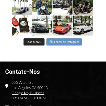
Contate-Nos
555 W 5th St
Los Angeles CA 90013
Google My Business
08:00AM – 10:30PM