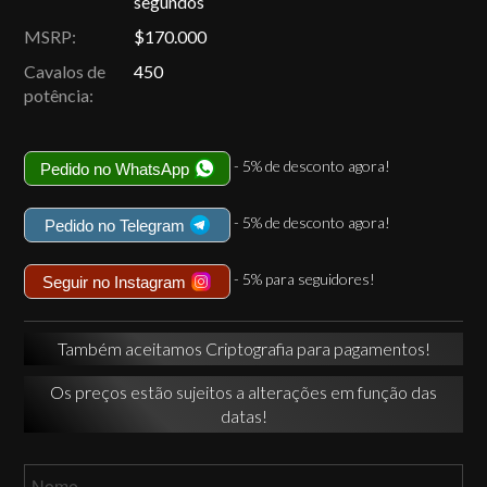
segundos
MSRP:
$170.000
Cavalos de
450
potência:
- 5% de desconto agora!
Pedido no WhatsApp
- 5% de desconto agora!
Pedido no Telegram
- 5% para seguidores!
Seguir no Instagram
Também aceitamos Criptografia para pagamentos!
Os preços estão sujeitos a alterações em função das
datas!
Nome
*