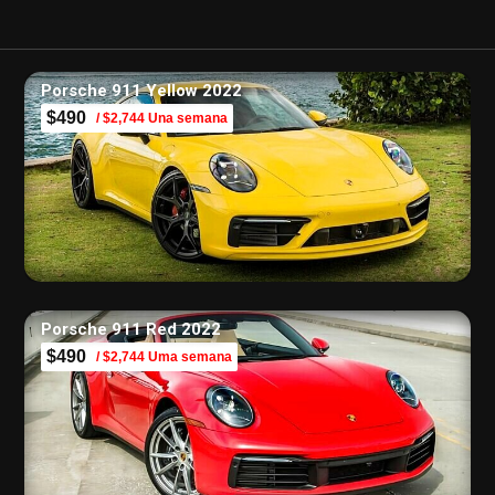
Porsche 911 Yellow 2022
$490
/ $2,744 Una semana
Porsche 911 Red 2022
$490
/ $2,744 Uma semana