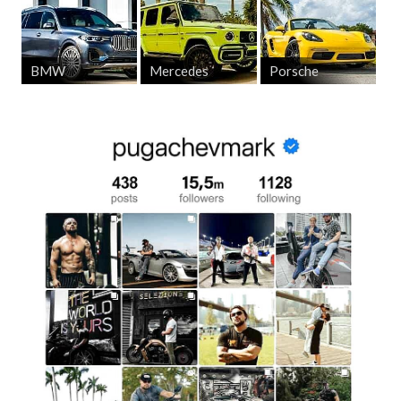
BMW
Mercedes
Porsche