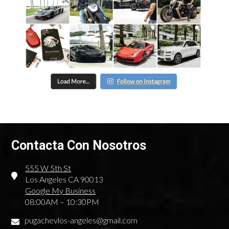
Contacta Con Nosotros
555 W 5th St
Los Angeles CA 90013
Google My Business
08:00AM – 10:30PM
pugachevlos-angeles@gmail.com