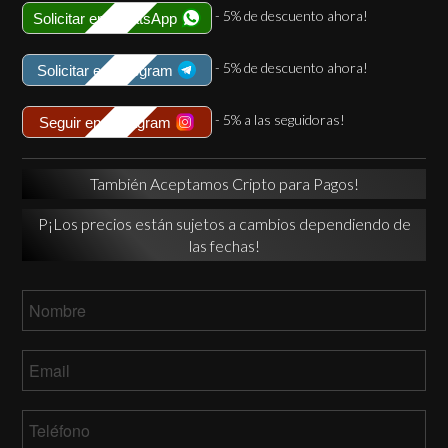
- 5% de descuento ahora!
Solicitar en WhatsApp
- 5% de descuento ahora!
Solicitar en Telegram
- 5% a las seguidoras!
Seguir en Instagram
También Aceptamos Cripto para Pagos!
P¡Los precios están sujetos a cambios dependiendo de
las fechas!
Nombre
*
Email
*
Teléfono
*