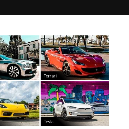
Ferrari
Tesla