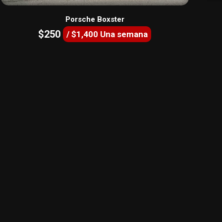
Porsche Boxster
$250
/ $1,400 Una semana