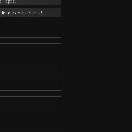
a Pagos!
diendo de las fechas!