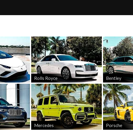
Rolls Royce
Bentley
Mercedes
Porsche