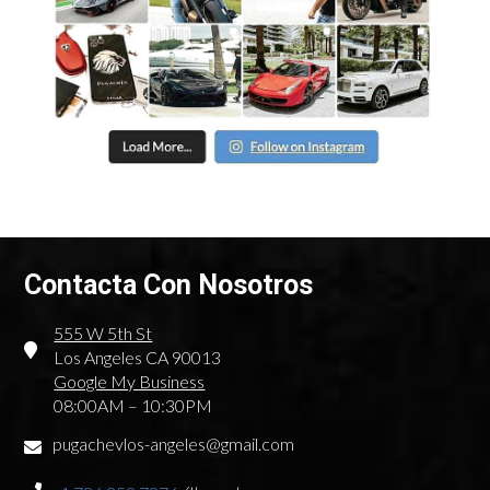
Contacta Con Nosotros
555 W 5th St
Los Angeles CA 90013
Google My Business
08:00AM – 10:30PM
pugachevlos-angeles@gmail.com