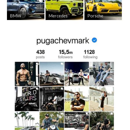
BMW
Mercedes
Porsche