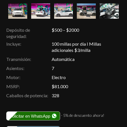
Depósito de
$500 – $2000
seguridad:
Incluye:
100 millas por día I Millas
adicionales $3/milla
Transmisión:
Automática
Asientos:
7
Motor:
Electro
MSRP:
$81.000
Caballos de potencia:
328
- 5% de descuento ahora!
Solicitar en WhatsApp