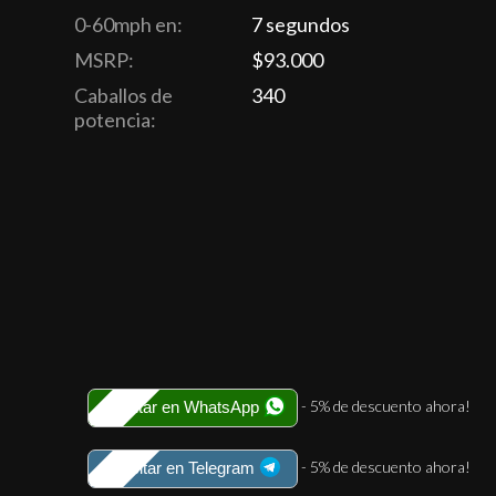
0-60mph en:
7 segundos
MSRP:
$93.000
Caballos de
340
potencia:
- 5% de descuento ahora!
Solicitar en WhatsApp
- 5% de descuento ahora!
Solicitar en Telegram