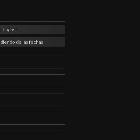
a Pagos!
diendo de las fechas!