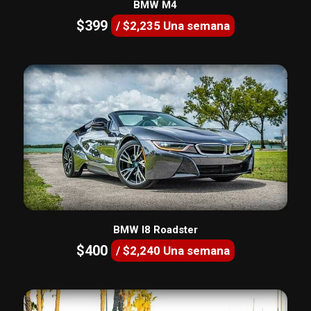
BMW M4
$399
/ $2,235 Una semana
BMW I8 Roadster
$400
/ $2,240 Una semana