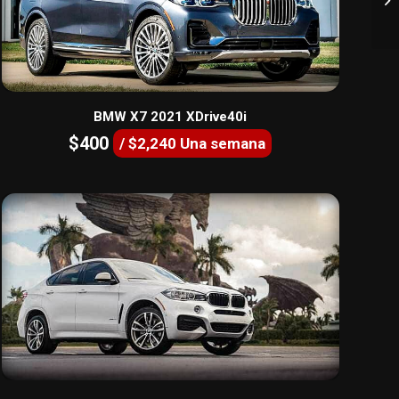
BMW X7 2021 XDrive40i
$400
/ $2,240 Una semana