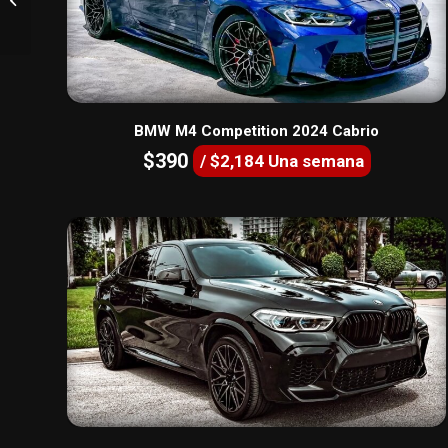
Yellow
BMW M4 Competition 2024 Cabrio
$390
/ $2,184 Una semana