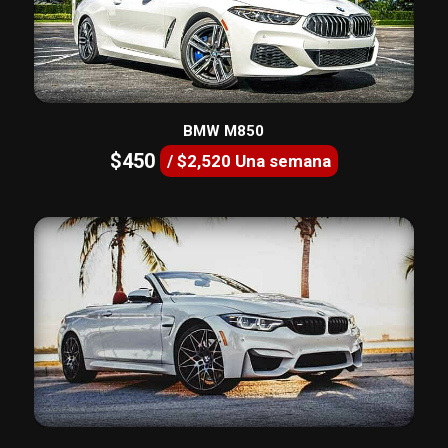
BMW M850
$450
/ $2,520 Una semana